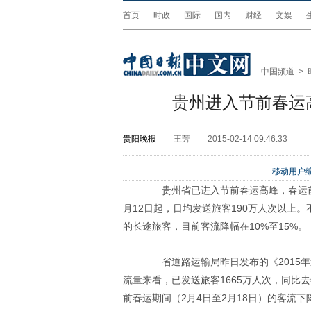
首页
时政
国际
国内
财经
文娱
中国频道
>
贵州进入节前春运高
贵阳晚报
王芳
2015-02-14 09:46:33
移动用户编
贵州省已进入节前春运高峰，春运前1
月12日起，日均发送旅客190万人次以上
的长途旅客，目前客流降幅在10%至15%。
省道路运输局昨日发布的《2015年道
流量来看，已发送旅客1665万人次，同比
前春运期间（2月4日至2月18日）的客流下