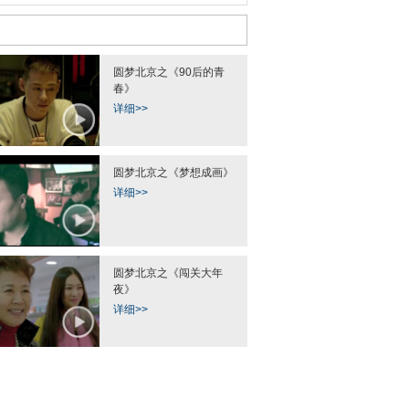
圆梦北京之《90后的青
春》
详细>>
圆梦北京之《梦想成画》
详细>>
圆梦北京之《闯关大年
夜》
详细>>