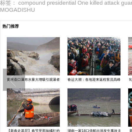
标签：
compound presidential One killed attack guar
MOGADISHU
热门推荐
黄河壶口瀑布水量大增吸引观瀑者
春运大潮：各地迎来返程客流高峰
【新春走基层】春节里那抹橘红的
湖南一家18口借船出游发生事故 8