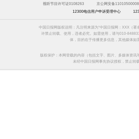
视听节目许可证0108263
京公网安备11010500008
12300电信用户申诉受理中心
1
中国日报网版权说明：凡注明来源为“中国日报网：XXX（
许禁止转载、使用，违者必究。如需使用，请与010-8488
体，目的在于传播更多信息，其他媒体如
版权保护：本网登载的内容（包括文字、图片、多媒体资讯
未经中国日报网事先协议授权，禁止转载使用。给