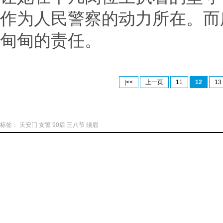
作为人民警察的动力所在。而
甸甸的责任。
|<<
上一页
11
12
13
标签：
天安门
女警
90后
三八节
须眉