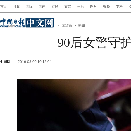
首页
时政
国际
国内
财经
文娱
生活
图片
视频
专栏
中国频道
>
要闻
90后女警守
中国网
2016-03-09 10:12:04