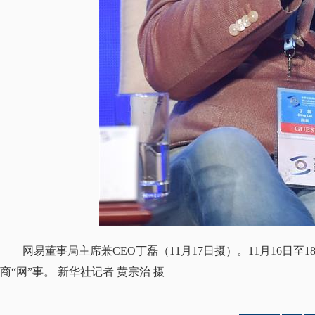
网易董事局主席兼CEO丁磊（11月17日摄）。11月16日
商“网”事。 新华社记者 黄宗治 摄