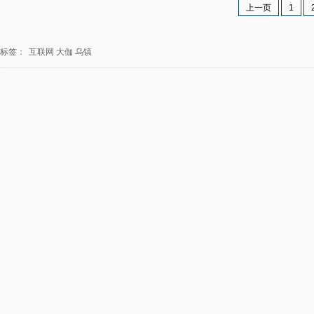
上一页
1
标签：
互联网
大伽
乌镇