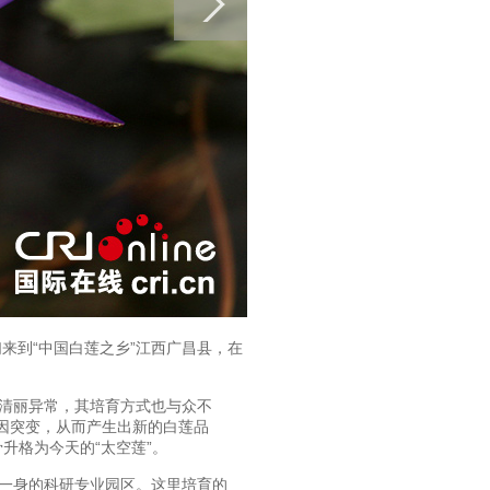
们来到“中国白莲之乡”江西广昌县，在
清丽异常，其培育方式也与众不
基因突变，从而产生出新的白莲品
升格为今天的“太空莲”。
一身的科研专业园区。这里培育的