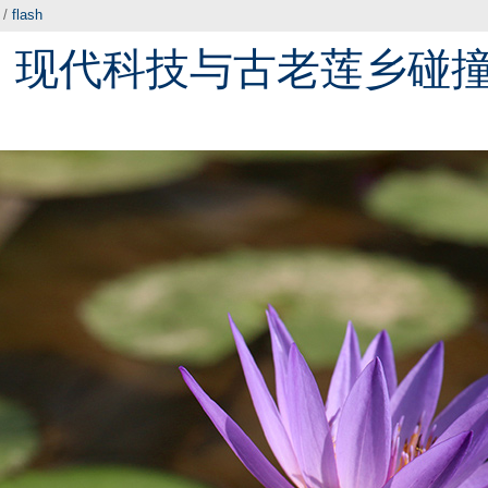
/
flash
：现代科技与古老莲乡碰