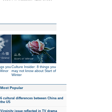
ings you
Culture Insider: 8 things you
Minor
may not know about Start of
Winter
Most Popular
6 cultural differences between China and
the US
Virginity issue reflected in TV drama