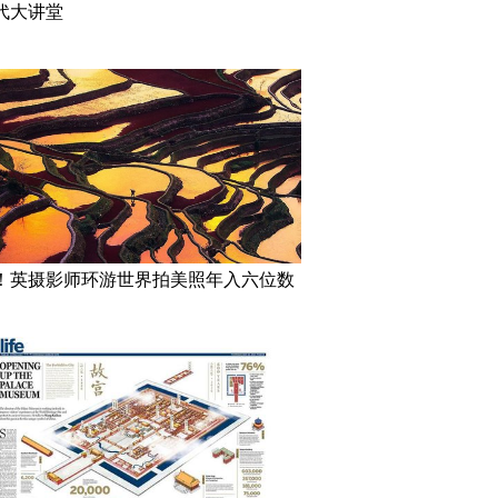
代大讲堂
！英摄影师环游世界拍美照年入六位数