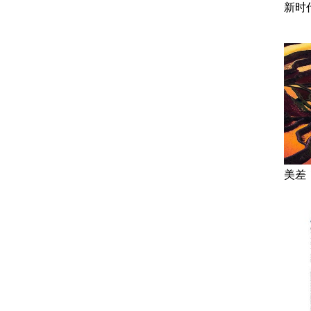
新时
美差