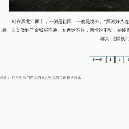
站在黑龙江面上，一侧是祖国，一侧是境外。“黑河好八连
感，自觉做到了金钱买不通、女色迷不住，亲情说不动，始终
称为“北疆铁门
上一页
1
2
标签：
好八连
铁门闩
黑河好八连
黑河口岸
网络媒体