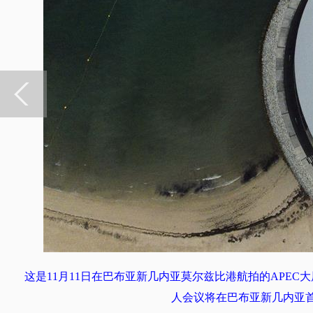
这是11月11日在巴布亚新几内亚莫尔兹比港航拍的APEC大
人会议将在巴布亚新几内亚