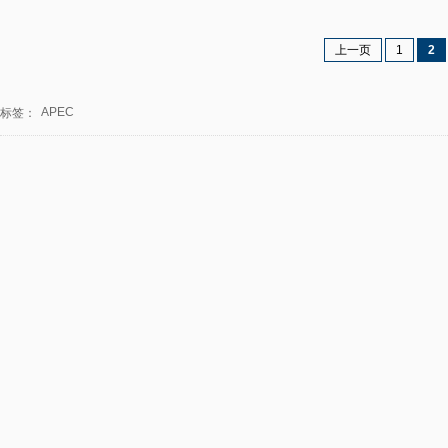
上一页
1
2
APEC
标签：