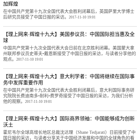
加辉煌
在中国共产党第十九次全国代表大会胜利闭幕后，英国萨里大学博士
后研究员接受了中国日报的采访。
2017-11-10 19:01
【理上网来·辉煌十九大】美国参议员：中国国际担当惠及全
球
中国共产党第十九次全国代表大会日前在北京胜利闭幕。美国蒙大拿
州联邦参议员史蒂夫•戴恩斯接受了中国日报的采访，与读者分享他的
观点。
2017-11-10 19:01
【理上网来·辉煌十九大】意大利学者：中国将继续在国际事
务中发挥重要作用
在中国共产党第十九次全国代表大会胜利闭幕后，意大利国际事务研
究院院长费迪南多•耐利•费罗奇接受了中国日报的采访，为我们分析
他的观察。
2017-11-10 19:01
【理上网来·辉煌十九大】国际商界领袖：中国能够成为创新
沃土
霍尼韦尔全球高增长地区总裁沈达理（Shane Tedjarati）日前接受了中
国日报的采访，与读者分享关于中国经济发展和中国的全球角色的看