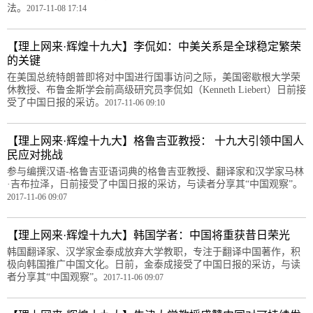
法。
2017-11-08 17:14
【理上网来·辉煌十九大】李侃如：中美关系是全球稳定繁荣
的关键
在美国总统特朗普即将对中国进行国事访问之际，美国密歇根大学荣
休教授、布鲁金斯学会前高级研究员李侃如（Kenneth Liebert）日前接
受了中国日报的采访。
2017-11-06 09:10
【理上网来·辉煌十九大】格鲁吉亚教授： 十九大引领中国人
民应对挑战
参与编撰汉语-格鲁吉亚语词典的格鲁吉亚教授、翻译家和汉学家马林
·吉布拉泽，日前接受了中国日报的采访，与读者分享其“中国观察”。
2017-11-06 09:07
【理上网来·辉煌十九大】韩国学者：中国将重获昔日荣光
韩国翻译家、汉学家金泰成放弃大学教职，专注于翻译中国著作，积
极向韩国推广中国文化。日前，金泰成接受了中国日报的采访，与读
者分享其“中国观察”。
2017-11-06 09:07