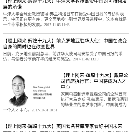
【理上网来·辉煌十九大】牛津大学教授盛赞中国对可持续发
展的承诺
牛津大学全球史教授彼得•弗兰科潘日前在接受中国日报的专访时表
示，中国正在更有序、更全面地参与到世界发展进程中，这本身就是
一个非常积极的发展。
2017-11-03 14:43
【理上网来·辉煌十九大】前克罗地亚驻华大使：中国在改变
自身的同时也在改变世界
日前，克罗地亚前副总理、前驻华大使司马安接受了中国日报的采
访，与读者分享他在华的经历与感受。
2017-11-02 13:10
【理上网来·辉煌十九大】戴森公
司首席执行官：中国将成为人才
中心
家用电器制造商戴森公司的全球首席
执行官马克斯·孔兹表示，根据我遇到
的毕业生的素质来判断，中国将成为
一个人才中心。
2017-10-31 10:51
【理上网来·辉煌十九大】英国著名智库专家看好中国未来