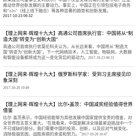
推动世界创新发展的主要动力。事实上，中国正在引领包括电子商务
和“o2o”（线上线下融合）等各种显著的趋势和创新发展。
2017-10-23 06:32
【理上网来·辉煌十九大】高通公司首席执行官：中国将从“制
造大国”转变为“创新大国”
高通公司首席执行官莫伦科夫认为，从长远来看，中国将从“制造大
国”转变为“创新大国”。下一代网络技术，人工智能，物联网，大数据
和智能设备都将成为这一变化背后的驱动力。
2017-10-23 06:31
【理上网来·辉煌十九大】俄罗斯科学家：受到习主席接见印
象深刻
2017-10-20 10:49
【理上网来·辉煌十九大】比尔•盖茨：中国减贫经验值得世界
借鉴
比尔·盖茨表示，中国经验能够为其他发展中国家提供宝贵的借鉴，对
全世界而言意义重大。“在我看来，中国是解决全球最紧迫挑战中一个
不可或缺的部分。我们需要中国的投资、创新，以及应对气候变化、
消除极端贫困、战胜疾病的承诺和努力。”
2017-10-20 10:47