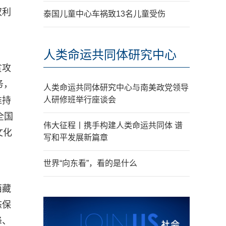
权利
泰国儿童中心车祸致13名儿童受伤
人类命运共同体研究中心
贫攻
务，
人类命运共同体研究中心与南美政党领导
准持
人研修班举行座谈会
全国
伟大征程丨携手构建人类命运共同体 谱
文化
写和平发展新篇章
世界“向东看”，看的是什么
西藏
态保
峰、