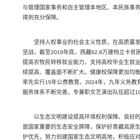
与管理国家事务和自主管理本地区、本民族事
得到充分保障。
坚持人权事业的社会主义性质，在高质量
坚战，截至2019年底，西藏62.8万建档立
提高农牧民转移就业能力，支持高校毕业生就
续提高、覆盖面不断扩大。健康权保障更加均衡
率先实行15年公费教育。2024年，九年义务教育
服务体系不断完善，专兼职文艺演出队伍超过1
以生态文明建设提高环境权利保障。良好
是国家重要的生态安全屏障，保护好青藏高原
护优先，努力创建国家生态文明高地，积极应