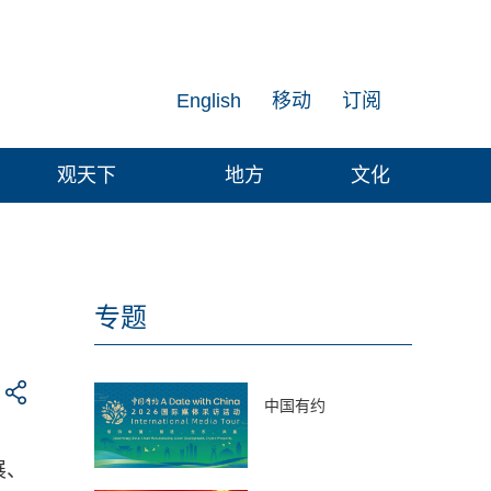
English
移动
订阅
观天下
地方
文化
专题
中国有约
展、