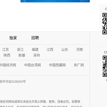
独家
招聘
江苏
浙江
福建
江西
山东
河南
Ch
陕西
新疆
深圳
中国经济网
中国台湾网
中国西藏网
央广网
许可证0108263号
其他任何网站或单位未经允许禁止转载、使用，违者必究。如需使