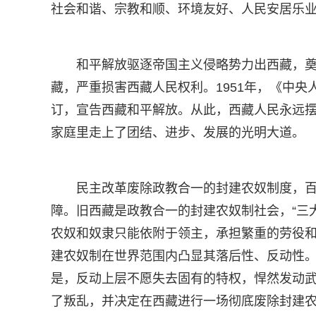
社会和谐、宗教和顺、环境友好、人民安居乐
和平解放驱逐帝国主义侵略势力出西藏，
藏，严重损害西藏人民权利。1951年，《中
订，宣告西藏和平解放。从此，西藏人民永远
家庭里走上了团结、进步、发展的光明大道。
民主改革废除政教合一的封建农奴制度，
障。旧西藏是政教合一的封建农奴制社会，“三
农奴和奴隶只能依附于领主，承担繁重的劳役和
建农奴制在世界范围内凸显其落后性、反动性
是，反动上层不愿失去固有的特权，悍然发动
了叛乱，并决定在西藏进行一场彻底废除封建