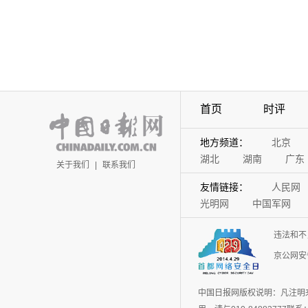
首页
时评
地方频道：
北京
湖北
湖南
广东
关于我们
|
联系我们
友情链接：
人民网
光明网
中国军网
违法和不
京公网安备
中国日报网版权说明：凡注明