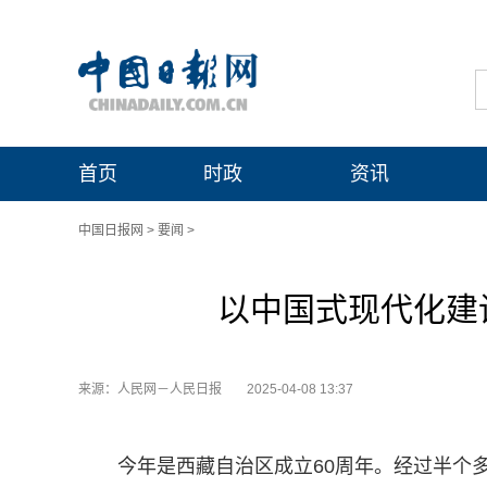
首页
时政
资讯
中国日报网
>
要闻
>
以中国式现代化建
来源：人民网－人民日报
2025-04-08 13:37
今年是西藏自治区成立60周年。经过半个