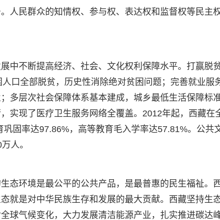
务。人民群众的知情权、参与权、表达权和监督权等民主
发展中不断提高经济、社会、文化权利保障水平。打赢脱
卡贫困人口全部脱贫，历史性消除绝对贫困问题；完善就业服
业；多层次社会保障体系基本建成，城乡最低生活保障标
，实现了医疗卫生服务网络全覆盖。2012年起，西藏在
巩固率达97.86%，高等教育毛入学率达57.81%。公共
0万人。
的生态环境是最公平的公共产品，是最普惠的民生福祉。
生态就是对中华民族生存和发展的最大贡献。西藏坚持生
对全球气候变化，大力发展清洁能源产业，扎实推进碳达