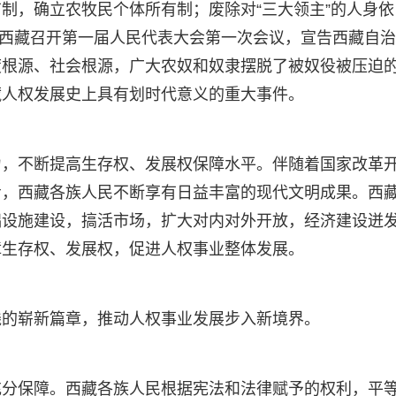
制，确立农牧民个体所有制；废除对“三大领主”的人身依
月，西藏召开第一届人民代表大会第一次会议，宣告西藏自
度根源、社会根源，广大农奴和奴隶摆脱了被奴役被压迫
藏人权发展史上具有划时代意义的重大事件。
力，不断提高生存权、发展权保障水平。伴随着国家改革
步，西藏各族人民不断享有日益丰富的现代文明成果。西
础设施建设，搞活市场，扩大对内对外开放，经济建设迸
障生存权、发展权，促进人权事业整体发展。
践的崭新篇章，推动人权事业发展步入新境界。
充分保障。西藏各族人民根据宪法和法律赋予的权利，平