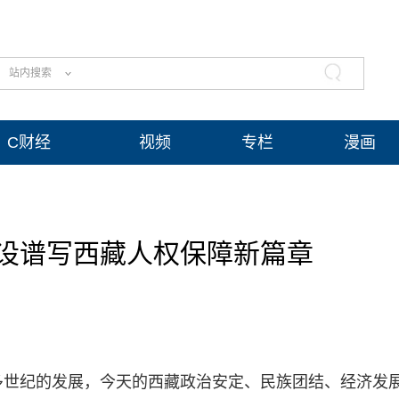
站内搜索
C财经
视频
专栏
漫画
设谱写西藏人权保障新篇章
多世纪的发展，今天的西藏政治安定、民族团结、经济发