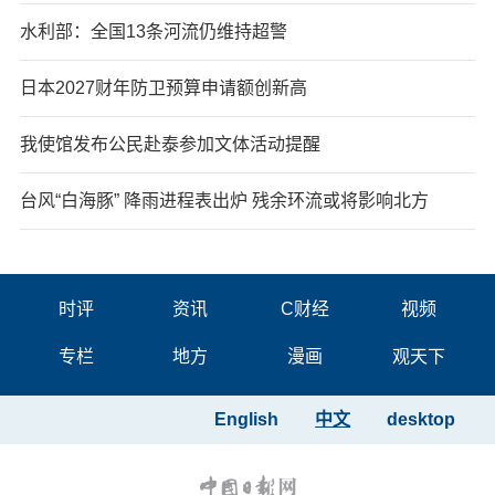
水利部：全国13条河流仍维持超警
日本2027财年防卫预算申请额创新高
我使馆发布公民赴泰参加文体活动提醒
台风“白海豚” 降雨进程表出炉 残余环流或将影响北方
时评
资讯
C财经
视频
专栏
地方
漫画
观天下
English
中文
desktop