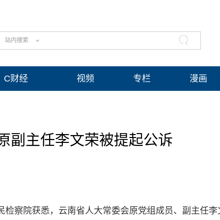
站内搜索
C财经
视频
专栏
漫画
原副主任李文荣被提起公诉
高人民检察院获悉，云南省人大常委会原党组成员、副主任李