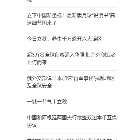
立下中国新坐标！最新版月球“说明书”高
清细节图来了
今日立秋，养生千万避开六大误区
超3万名全球创客涌入华强北 海外创业者
为何而来
俄外交部说日本加速“再军事化”扰乱地区
及全球安全
一城一节气丨立秋
中国和阿根廷两国央行续签双边本币互换
协议