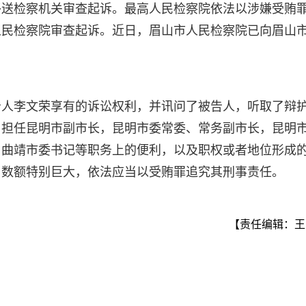
移送检察机关审查起诉。最高人民检察院依法以涉嫌受贿
人民检察院审查起诉。近日，眉山市人民检察院已向眉山
告人李文荣享有的诉讼权利，并讯问了被告人，听取了辩
用担任昆明市副市长，昆明市委常委、常务副市长，昆明
、曲靖市委书记等职务上的便利，以及职权或者地位形成
，数额特别巨大，依法应当以受贿罪追究其刑事责任。
【责任编辑：王