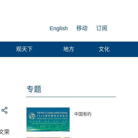
English
移动
订阅
观天下
地方
文化
专题
中国有约
文荣