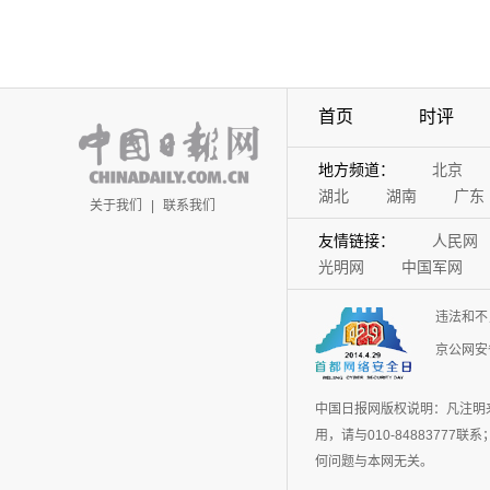
首页
时评
地方频道：
北京
湖北
湖南
广东
关于我们
|
联系我们
友情链接：
人民网
光明网
中国军网
违法和不
京公网安备
中国日报网版权说明：凡注明
用，请与010-848837
何问题与本网无关。