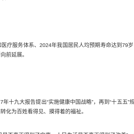
疗服务体系、2024年我国居民人均预期寿命达到79岁
断向前延展。
17年十九大报告提出“实施健康中国战略”，再到“十五五
图转化为百姓看得见、摸得着的福祉。