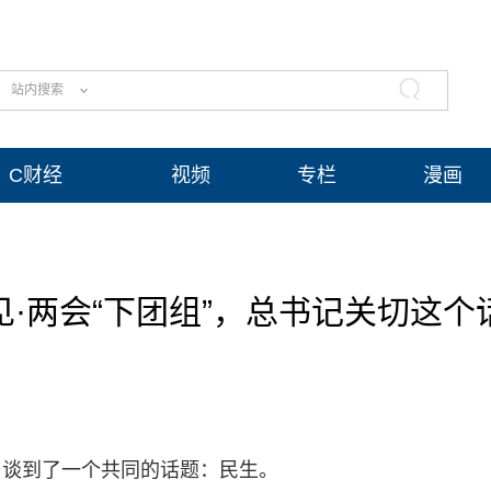
站内搜索
C财经
视频
专栏
漫画
见·两会“下团组”，总书记关切这个
，谈到了一个共同的话题：民生。