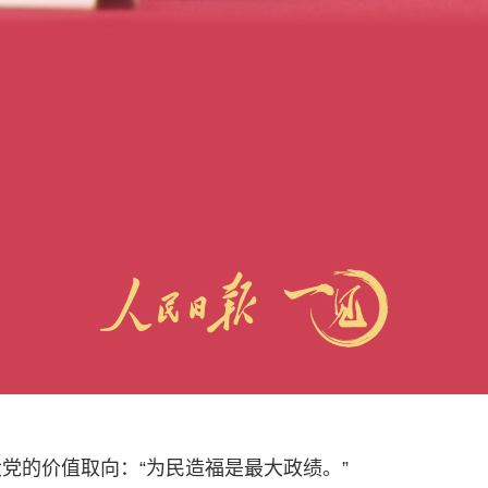
党的价值取向：“为民造福是最大政绩。”