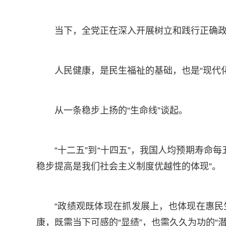
当下，全党正在深入开展树立和践行正确
人民健康，是民生福祉的基础，也是“现代化
从一条稳步上扬的“生命线”谈起。
“十二五”到“十四五”，我国人均预期寿命
稳步提高是我们社会主义制度优越性的体现”。
“政绩观既体现在抓发展上，也体现在惠
康，既需当下可感的“显绩”，也需久久为功的“潜