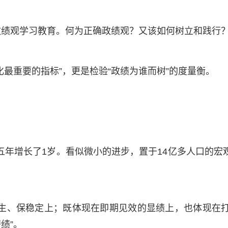
政绩观学习教育。何为正确政绩观？又该如何树立和践行
最重要的指标”，更是检验“政绩为谁而树”的度量衡。
每五年增长了1岁。看似微小的进步，置于14亿多人口的
民生、保稳定上；既体现在即期见效的显绩上，也体现在打
绩”。