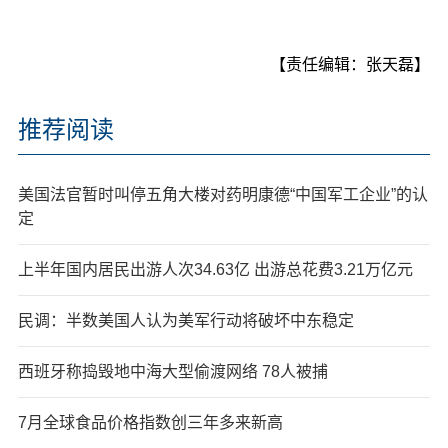
【责任编辑：张天磊】
推荐阅读
美国法官暂时叫停五角大楼对药明康德“中国军工企业”的认
定
上半年国内居民出游人次34.63亿 出游总花费3.21万亿元
民调：半数美国人认为美军行动将破坏中东稳定
西班牙称捣毁地中海大型偷渡网络 78人被捕
7月全球食品价格指数创三年多来新高