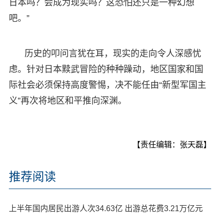
日本吗？会成为现实吗？这恐怕还只是一种幻想
吧。”
历史的叩问言犹在耳，现实的走向令人深感忧
虑。针对日本黩武冒险的种种躁动，地区国家和国
际社会必须保持高度警惕，决不能任由“新型军国主
义”再次将地区和平推向深渊。
【责任编辑：张天磊】
推荐阅读
上半年国内居民出游人次34.63亿 出游总花费3.21万亿元