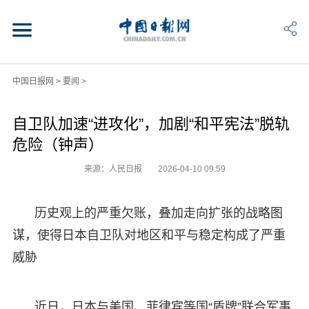
中国日报网
>
要闻
>
自卫队加速“进攻化”，加剧“和平宪法”脱轨
危险（钟声）
来源：人民日报
2026-04-10 09:59
历史观上的严重欠账，叠加走向扩张的战略图
谋，使得日本自卫队对地区和平与稳定构成了严重
威胁
近日，日本与美国、菲律宾等国“盾牌”联合军事