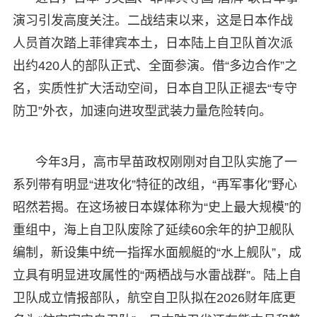
演习引发高度关注。二战结束以来，这是日本作战
人员首次踏上菲律宾本土，日本陆上自卫队首次派
出约420人的部队正式、全面参演。借“多边合作”之
名，实质性扩大活动空间，日本自卫队正褪去“专守
防卫”外衣，加速向进攻型武装力量危险转向。
今年3月，高市早苗政权刚刚对自卫队实施了一
系列带有明显“进攻化”特征的改组，“再军事化”野心
昭然若揭。在这场被日本媒体称为“史上最大规模”的
重组中，海上自卫队废除了延续60余年的护卫舰队
编制，新设集中统一指挥水面舰艇的“水上舰队”，成
立具有明显进攻属性的“两栖战与水雷战群”。陆上自
卫队成立情报部队，航空自卫队拟在2026财年底更