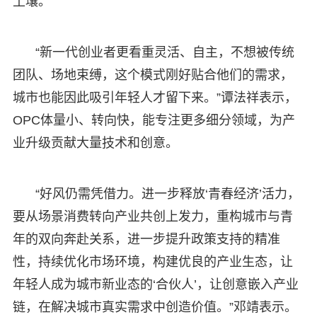
土壤。
“新一代创业者更看重灵活、自主，不想被传统
团队、场地束缚，这个模式刚好贴合他们的需求，
城市也能因此吸引年轻人才留下来。”谭法祥表示，
OPC体量小、转向快，能专注更多细分领域，为产
业升级贡献大量技术和创意。
“好风仍需凭借力。进一步释放‘青春经济’活力，
要从场景消费转向产业共创上发力，重构城市与青
年的双向奔赴关系，进一步提升政策支持的精准
性，持续优化市场环境，构建优良的产业生态，让
年轻人成为城市新业态的‘合伙人’，让创意嵌入产业
链，在解决城市真实需求中创造价值。”邓靖表示。