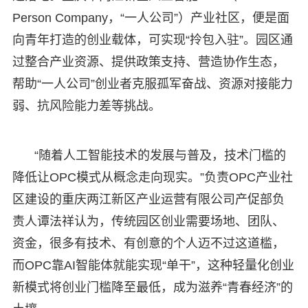
Person Company，“一人公司”）产业社区，便是面
向青年打造的创业载体，可实现“拎包入驻”。园区通
过整合产业资源、提供政策支持、营造协作生态，
帮助“一人公司”创业者克服孤军奋战、资源对接能力
弱、抗风险能力差等挑战。
“随着人工智能技术的发展与普及，技术门槛的
降低让OPC模式从概念走向现实。”负责OPC产业社
区建设的重庆两江新区产业运营有限公司产促部负
责人谭法祥认为，传统园区创业需要场地、团队、
资金，很多有技术、有创意的个人迈不过这道槛，
而OPC靠AI智能体就能实现“单干”，这种轻量化创业
新模式将创业门槛降至最低，成为滋养“青春经济”的