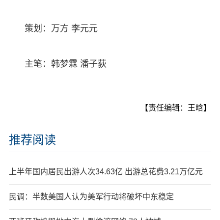
策划：万方 李元元
主笔：韩梦霖 潘子荻
【责任编辑：王晗】
推荐阅读
上半年国内居民出游人次34.63亿 出游总花费3.21万亿元
民调：半数美国人认为美军行动将破坏中东稳定