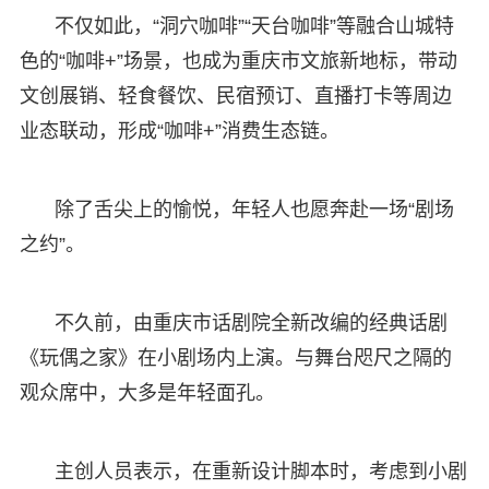
不仅如此，“洞穴咖啡”“天台咖啡”等融合山城特
色的“咖啡+”场景，也成为重庆市文旅新地标，带动
文创展销、轻食餐饮、民宿预订、直播打卡等周边
业态联动，形成“咖啡+”消费生态链。
除了舌尖上的愉悦，年轻人也愿奔赴一场“剧场
之约”。
不久前，由重庆市话剧院全新改编的经典话剧
《玩偶之家》在小剧场内上演。与舞台咫尺之隔的
观众席中，大多是年轻面孔。
主创人员表示，在重新设计脚本时，考虑到小剧