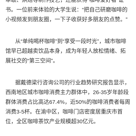
萃取、烘焙等制作技艺，还能获得“咖啡‌爱好者”证
书。一位前来体验的大学生说：“把自己研磨咖啡的
小视频发到朋友圈，一下子收获好多朋友的点赞。”
从“单纯喝杯咖啡”到“享受一段时光”，城市咖啡
馆早已超越卖饮品本身，成为年轻人放松情绪、拓
展社交的“第三空间”。
据戴德梁行咨询公司的行业趋势研究报告显示，
西南地区城市咖啡消费主力群体中，26-35岁年龄段
群体消费占比高达67.4%，近50%的咖啡消费者每周
消费3-5杯。在渝中区，咖啡门店密度居重庆市首
位，全区咖啡茶饮产业规模超30亿元。