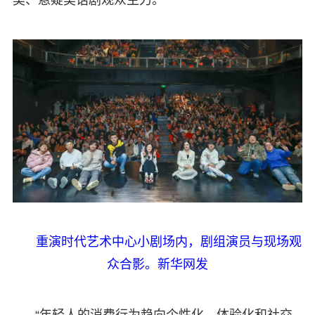
类、悬疑类话剧观众主力。
重演时代艺术中心小剧场内，剧组演员与现场观
众合影。新华网发