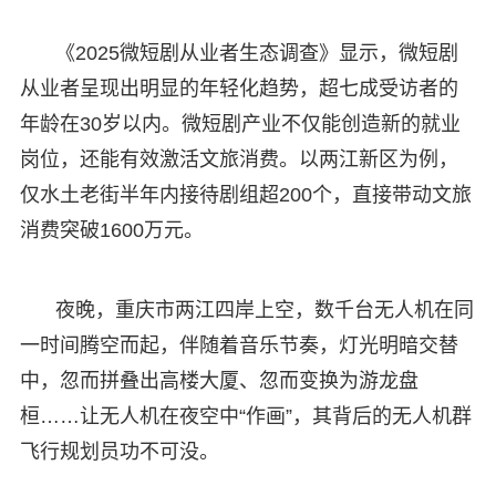
《2025微短剧从业者生态调查》显示，微短剧
从业者呈现出明显的年轻化趋势，超七成受访者的
年龄在30岁以内。微短剧产业不仅能创造新的就业
岗位，还能有效激活文旅消费。以两江新区为例，
仅水土老街半年内接待剧组超200个，直接带动文旅
消费‌突破1600万元‌。
夜晚，重庆市两江四岸上空，数千台无人机在同
一时间腾空而起，伴随着音乐节奏，灯光明暗交替
中，忽而拼叠出高楼大厦、忽而变换为游龙盘
桓……让无人机在夜空中“作画”，其背后的无人机群
飞行规划员功不可没。