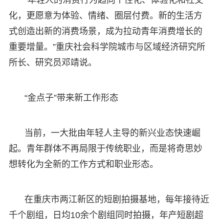
“年轻人的消费行为趋向个性化、体验化和社交
化，更愿意为体验、情绪、圈层付费。新的生活方
式创造出新的消费场景，成为拉动青年消费增长的
重要增量。”重庆社会科学院城市与区域经济研究所
所长、研究员邓靖说。
“金点子”带来新工作形态
当前，一大批由年轻人主导的新兴业态快速崛
起。青年群体不再局限于传统职业，而是将奇思妙
想转化为全新的工作方式和职业形态。
在重庆市两江新区的短剧拍摄基地，每年接待近
千个剧组，日均10余个剧组同时拍摄，年产短剧超