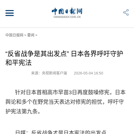
中国日报网
>
要闻
>
“反省战争是其出发点” 日本各界呼吁守护
和平宪法
来源：央视新闻客户端
2026-05-04 16:50
针对日本首相高市早苗3日再度鼓噪修宪，日本
舆论和多个在野党当天表达对修宪的担忧，呼吁守
护宪法第九条。
日媒：反省战争才是日本宪法的出发点