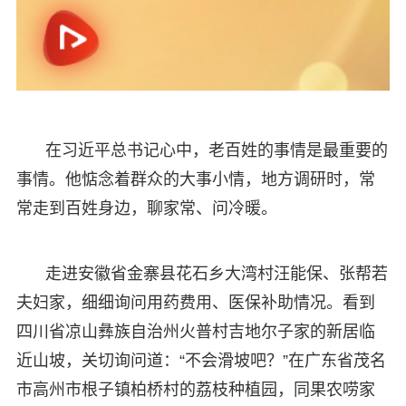
在习近平总书记心中，老百姓的事情是最重要的
事情。他惦念着群众的大事小情，地方调研时，常
常走到百姓身边，聊家常、问冷暖。
走进安徽省金寨县花石乡大湾村汪能保、张帮若
夫妇家，细细询问用药费用、医保补助情况。看到
四川省凉山彝族自治州火普村吉地尔子家的新居临
近山坡，关切询问道：“不会滑坡吧？”在广东省茂名
市高州市根子镇柏桥村的荔枝种植园，同果农唠家