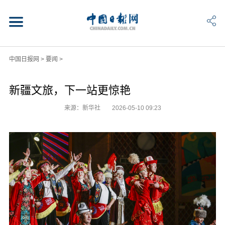
中国日报网
>
要闻
>
新疆文旅，下一站更惊艳
来源：新华社
2026-05-10 09:23