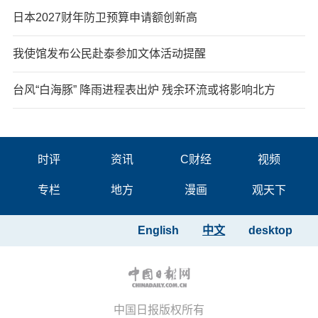
日本2027财年防卫预算申请额创新高
我使馆发布公民赴泰参加文体活动提醒
台风“白海豚” 降雨进程表出炉 残余环流或将影响北方
时评
资讯
C财经
视频
专栏
地方
漫画
观天下
English
中文
desktop
中国日报版权所有