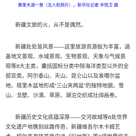
赛里木湖一景（无人机照片）。新华社记者 辛悦卫 摄
新疆文旅的火，从不是偶然。
新疆处处皆风景——这里旅游资源极为丰富，涵
盖地文景观、水域景观、生物景观、天象与气候景
观等8大主类，囊括国标分类中除海洋类型以外的全
部亚类。阿尔泰山、天山、昆仑山以及准噶尔盆
地、塔里木盆地形成“三山夹两盆”的独特地貌。雪
山、戈壁、沙漠、草原、湖泊交织成壮阔画卷。
新疆历史文化底蕴深厚——交河故城等6处世界
文化遗产地镌刻丝路传奇，新疆维吾尔木卡姆艺