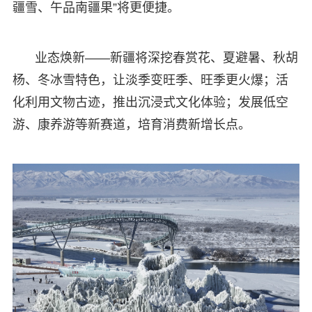
疆雪、午品南疆果”将更便捷。
业态焕新——新疆将深挖春赏花、夏避暑、秋胡
杨、冬冰雪特色，让淡季变旺季、旺季更火爆；活
化利用文物古迹，推出沉浸式文化体验；发展低空
游、康养游等新赛道，培育消费新增长点。