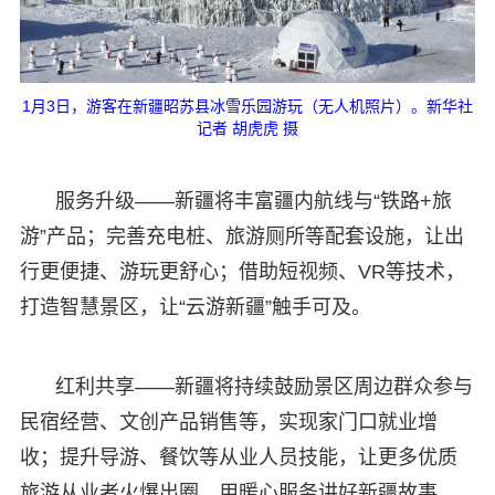
1月3日，游客在新疆昭苏县冰雪乐园游玩（无人机照片）。新华社
记者 胡虎虎 摄
服务升级——新疆将丰富疆内航线与“铁路+旅
游”产品；完善充电桩、旅游厕所等配套设施，让出
行更便捷、游玩更舒心；借助短视频、VR等技术，
打造智慧景区，让“云游新疆”触手可及。
红利共享——新疆将持续鼓励景区周边群众参与
民宿经营、文创产品销售等，实现家门口就业增
收；提升导游、餐饮等从业人员技能，让更多优质
旅游从业者火爆出圈，用暖心服务讲好新疆故事。