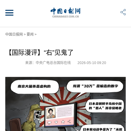
中国日报网
>
要闻
>
【国际漫评】“右”见鬼了
来源：中央广电总台国际在线
2026-05-10 09:20