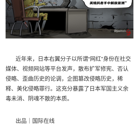
近年来，日本右翼分子以所谓“网红”身份在社交
媒体、视频网站等平台发声，散布扩军修宪、否认
侵略、歪曲历史的论调，企图篡改侵略历史，稀
释、美化侵略罪行。这充分暴露了日本军国主义余
毒未消、阴魂不散的本质。
出品｜国际在线