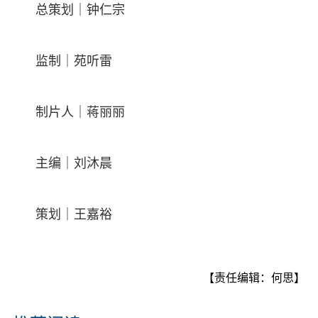
总策划｜钟仁宗
监制｜苑听雷
制片人｜蒋丽丽
主编｜刘沐晨
策划｜王嘉裕
【责任编辑：何思】