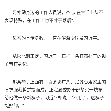
习仲勋身边的工作人员说，齐心“在生活上从不
表现特殊，在工作上也不甘于落后”。
母亲的言传身教，一直在深深影响着习近平。
从陕北到正定，习近平一直把一条打满补丁的褥
子带在身边。
那条褥子上面有一百多块布头，是齐心用家里的
旧衣服裁剪拼接而成。正定县委办干部想买一块布
给他做一条新褥子，习近平却说：“不用了，这褥子
挺好的。”