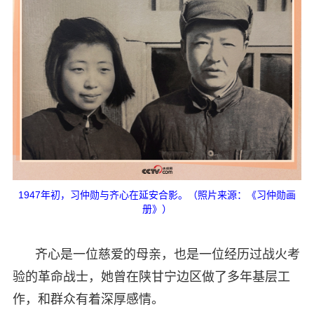
1947年初，习仲勋与齐心在延安合影。（照片来源：《习仲勋画
册》）
齐心是一位慈爱的母亲，也是一位经历过战火考
验的革命战士，她曾在陕甘宁边区做了多年基层工
作，和群众有着深厚感情。