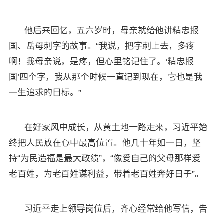
他后来回忆，五六岁时，母亲就给他讲精忠报
国、岳母刺字的故事。“我说，把字刺上去，多疼
啊！我母亲说，是疼，但心里铭记住了。‘精忠报
国’四个字，我从那个时候一直记到现在，它也是我
一生追求的目标。”
在好家风中成长，从黄土地一路走来，习近平始
终把人民放在心中最高位置。他几十年如一日，坚
持“为民造福是最大政绩”，“像爱自己的父母那样爱
老百姓，为老百姓谋利益，带着老百姓奔好日子”。
习近平走上领导岗位后，齐心经常给他写信，告