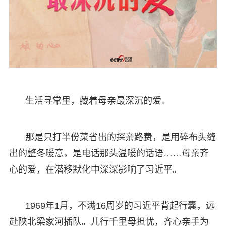
生活寻常里，藏着母亲最深沉的爱。
那是只打半份菜省出的探亲路费，是用碎布头缝
出的整冬暖意，是电话那头温暖的话语……母亲齐
心的爱，在潜移默化中深深影响了习近平。
1969年1月，不满16周岁的习近平背起行囊，远
赴陕北梁家河插队。儿行千里母担忧，齐心亲手为