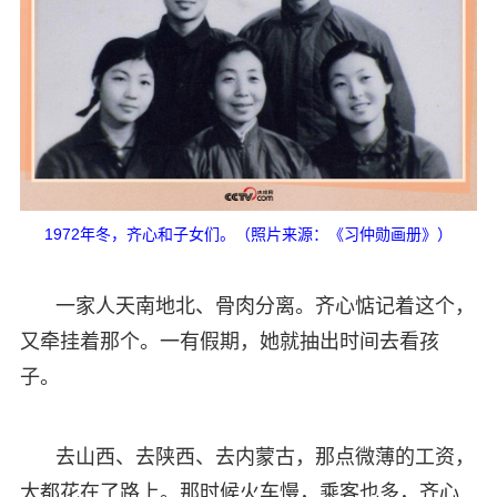
1972年冬，齐心和子女们。（照片来源：《习仲勋画册》）
一家人天南地北、骨肉分离。齐心惦记着这个，
又牵挂着那个。一有假期，她就抽出时间去看孩
子。
去山西、去陕西、去内蒙古，那点微薄的工资，
大都花在了路上。那时候火车慢，乘客也多，齐心