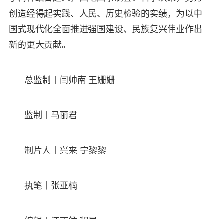
创造经得起实践、人民、历史检验的实绩，为以中
国式现代化全面推进强国建设、民族复兴伟业作出
新的更大贡献。
总监制丨闫帅南 王姗姗
监制丨马丽君
制片人丨兴来 宁黎黎
执笔丨张亚楠