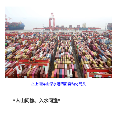
△上海洋山深水港四期自动化码头
“入山问樵、入水问渔”