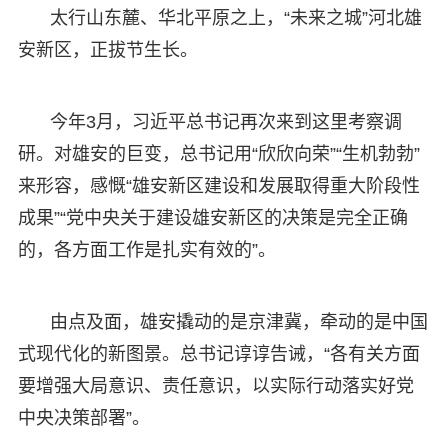
太行山东麓、华北平原之上，“未来之城”河北雄
安新区，正拔节生长。
今年3月，习近平总书记再次来到这里考察调
研。对雄安的巨变，总书记用“欣欣向荣”“生机勃勃”
来形容，感慨“雄安新区建设和发展取得重大阶段性
成果”“党中央关于建设雄安新区的决策是完全正确
的，各方面工作是扎实有效的”。
由点及面，雄安撬动的是京津冀，牵动的是中国
式现代化的新图景。总书记谆谆告诫，“各有关方面
要增强大局意识、责任意识，以实际行动落实好党
中央决策部署”。