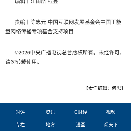
编辑丨江雨航 程昱
责编丨陈忠元 中国互联网发展基金会中国正能
量网络传播专项基金支持项目
©2026中央广播电视总台版权所有。未经许可，
请勿转载使用。
【责任编辑：何思】
时评
资讯
C财经
视频
专栏
地方
漫画
观天下