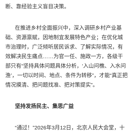
断、靠经验主义盲目决策。
在推进乡村全面振兴中，深入调研乡村产业基
础、资源禀赋，因地制宜发展特色产业；在优化城
市治理时，广泛倾听居民诉求、了解实际情况，有
效解决民生痛点……为官一任、施政一方，各级干
部只有“坚持具体问题具体分析，‘入山问樵、入水问
渔’，一切以时间、地点、条件为转移”，才能“真正把
情况摸清、把问题找准、把对策提实”。
坚持发扬民主、集思广益
“通过！”2026年3月12日，北京人民大会堂，十