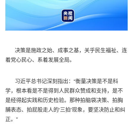
决策是施政之始、成事之基，关乎民生福祉、连
着党心民心、系着发展全局。
习近平总书记深刻指出：“衡量决策是不是科
学，根本看是不是得到人民群众赞成和支持，是不
是经得起实践和历史检验。那种拍脑袋决策、拍胸
脯表态、拍屁股走人的‘三拍’现象，要坚决防止和纠
正。”