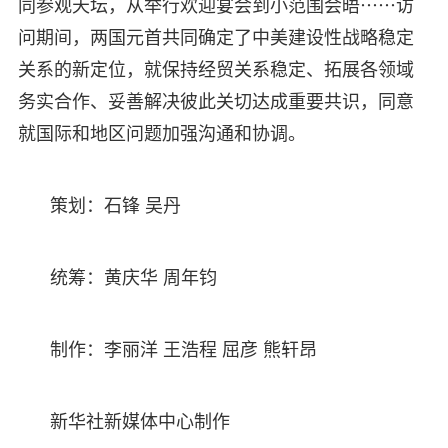
同参观天坛，从举行欢迎宴会到小范围会晤⋯⋯访
问期间，两国元首共同确定了中美建设性战略稳定
关系的新定位，就保持经贸关系稳定、拓展各领域
务实合作、妥善解决彼此关切达成重要共识，同意
就国际和地区问题加强沟通和协调。
策划：石锋 吴丹
统筹：黄庆华 周年钧
制作：李丽洋 王浩程 屈彦 熊轩昂
新华社新媒体中心制作