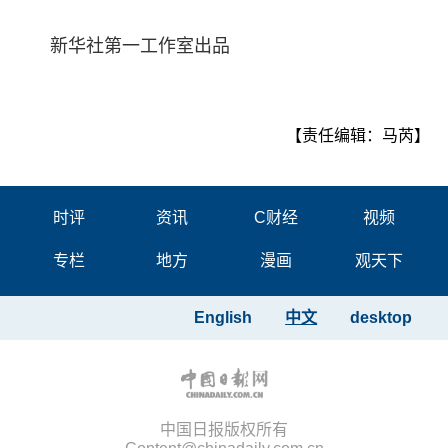
新华社第一工作室出品
【责任编辑：马芮】
时评
资讯
C财经
视频
专栏
地方
漫画
观天下
English
中文
desktop
中国日报版权所有