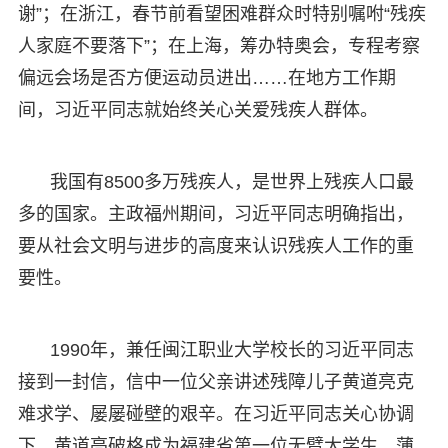
谢”；在浙江，春节前看望困难群众时特别嘱咐“残疾
人家庭不要落下”；在上海，筹办特奥会，专程考察
偏远会场是否方便运动员进出……在地方工作期
间，习近平同志就始终关心关爱残疾人群体。
我国有8500多万残疾人，是世界上残疾人口最
多的国家。主政福州期间，习近平同志明确指出，
要从社会文明与进步的高度来认识残疾人工作的重
要性。
1990年，兼任闽江职业大学校长的习近平同志
接到一封信，信中一位父亲讲述残障儿子黄道亮克
难求学、屡屡碰壁的艰辛。在习近平同志关心协调
下，黄道亮破格成为福建省第一位无臂大学生。薄