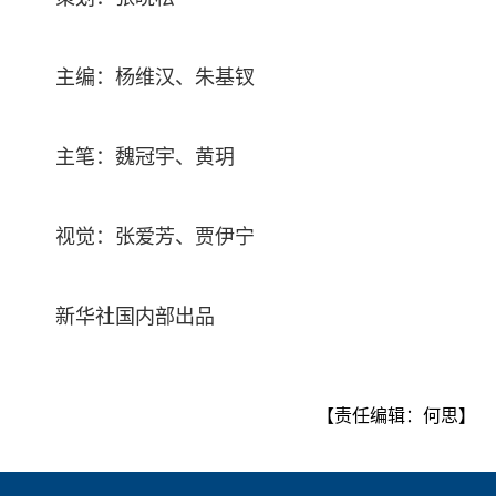
主编：杨维汉、朱基钗
主笔：魏冠宇、黄玥
视觉：张爱芳、贾伊宁
新华社国内部出品
【责任编辑：何思】