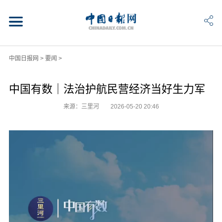
中国日报网
>
要闻
>
中国有数｜法治护航民营经济当好生力军
来源：三里河
2026-05-20 20:46