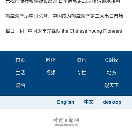
无视国际社会质疑和反对 日本启动第20次核污染水排海
挪威海产局中国总监：中国成为挪威海产第二大出口市场
每日一词 | 中国少年先锋队 the Chinese Young Pioneers
首页
时评
资讯
C财经
生活
视频
专栏
地方
漫画
观天下
English
中文
desktop