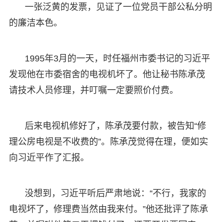
一张泛黄的发票，见证了一位党员干部公私分明
的廉洁本色。
1995年3月的一天，时任福州市委书记的习近平
发现他在市委宿舍的电视机坏了。他让秘书陈承茂
请技术人员修理，并叮嘱一定要照价付费。
后来电视机修好了，陈承茂要付款，被告知“修
理公房电视是不收费的”。陈承茂觉得在理，便如实
向习近平作了汇报。
没想到，习近平听后严肃地说：“不行，我家的
电视坏了，修理费当然由我来付。”他还批评了陈承