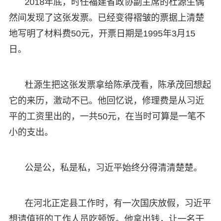
2018年底，时任福建省政协副主席的杜源生偶
然间发现了这张发票。已经变得褶皱的票据上清楚
地写明了材料费50元，开票日期是1995年3月15
日。
杜源生把这张发票拿给陈承茂看，陈承茂回想起
它的来历，激动不已。他回忆说，修理费是从习近
平的工资里出的，一共50元，在当时可算是一笔不
小的支出。
公是公，私是私，习近平始终分得清清楚楚。
在河北正定县工作时，有一次国庆放假，习近平
想请值班的工作人员吃顿饭。他拿出钱，让一名干