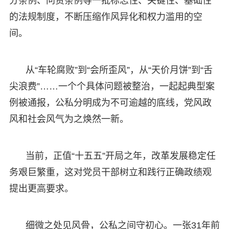
分条例、问责条例等一批标志性、关键性、基础性
的法规制度，不断压缩作风异化和权力滥用的空
间。
从“车轮腐败”到“会所歪风”，从“天价月饼”到“舌
尖浪费”……一个个具体问题被整治，一起起典型案
例被通报，公私分明成为不可逾越的底线，党风政
风和社会风气为之焕然一新。
当前，正值“十五五”开局之年，改革发展稳定任
务艰巨繁重，这对党员干部树立和践行正确政绩观
提出更高要求。
细微之处见风骨，公私之间守初心。一张31年前