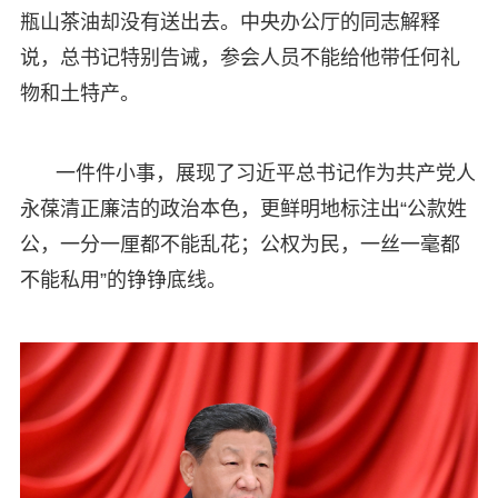
瓶山茶油却没有送出去。中央办公厅的同志解释
说，总书记特别告诫，参会人员不能给他带任何礼
物和土特产。
一件件小事，展现了习近平总书记作为共产党人
永葆清正廉洁的政治本色，更鲜明地标注出“公款姓
公，一分一厘都不能乱花；公权为民，一丝一毫都
不能私用”的铮铮底线。