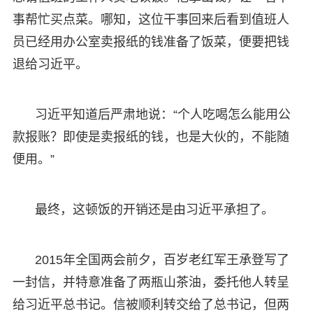
事帮忙买点菜。哪知，这位干事回来后看到值班人
员已经用办公室卖报纸的钱准备了饭菜，便要把钱
退给习近平。
习近平知道后严肃地说：“个人吃喝怎么能用公
款报账？即使是卖报纸的钱，也是大伙的，不能随
便用。”
最终，这顿饭的开销还是由习近平承担了。
2015年全国两会前夕，百岁老红军王承登写了
一封信，并特意准备了两瓶山茶油，委托他人转呈
给习近平总书记。信被顺利转交给了总书记，但两