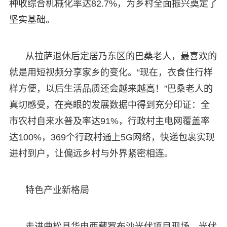
种收综合机械化率达82.7%，为乡村全面振兴奠定了
坚实基础。
从拉萨退休后定居乃东区的巴桑老人，最喜欢的
就是用短视频分享家乡的变化。“现在，衣食住行样
样方便，以后生活品质还会越来越高！”巴桑老人的
真切感受，在亮眼的发展数据中得到充分印证：全
市农村自来水普及率达91%，行政村主电网覆盖率
达100%，369个行政村通上5G网络，快递包裹实现
进村到户，让偏远乡村与外界紧密相连。
特色产业新格局
走进曲松县华电西藏罗布沙光伏项目现场，光伏