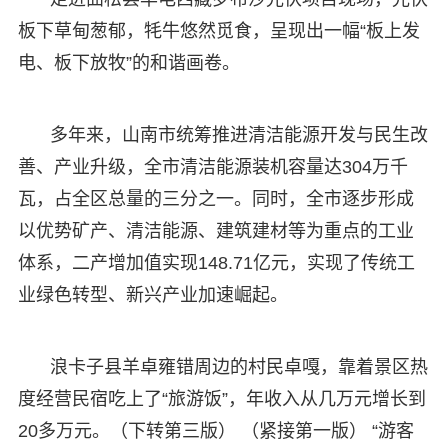
板下草甸葱郁，牦牛悠然觅食，呈现出一幅“板上发
电、板下放牧”的和谐画卷。
多年来，山南市统筹推进清洁能源开发与民生改
善、产业升级，全市清洁能源装机容量达304万千
瓦，占全区总量的三分之一。同时，全市逐步形成
以优势矿产、清洁能源、建筑建材等为重点的工业
体系，二产增加值实现148.71亿元，实现了传统工
业绿色转型、新兴产业加速崛起。
浪卡子县羊卓雍错周边的村民卓嘎，靠着景区热
度经营民宿吃上了“旅游饭”，年收入从几万元增长到
20多万元。（下转第三版） （紧接第一版） “游客