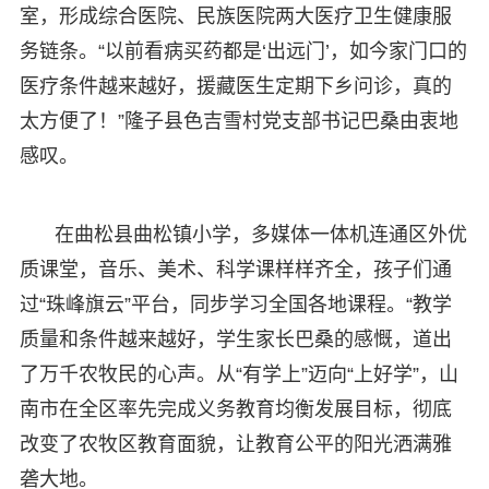
室，形成综合医院、民族医院两大医疗卫生健康服
务链条。“以前看病买药都是‘出远门’，如今家门口的
医疗条件越来越好，援藏医生定期下乡问诊，真的
太方便了！”隆子县色吉雪村党支部书记巴桑由衷地
感叹。
在曲松县曲松镇小学，多媒体一体机连通区外优
质课堂，音乐、美术、科学课样样齐全，孩子们通
过“珠峰旗云”平台，同步学习全国各地课程。“教学
质量和条件越来越好，学生家长巴桑的感慨，道出
了万千农牧民的心声。从“有学上”迈向“上好学”，山
南市在全区率先完成义务教育均衡发展目标，彻底
改变了农牧区教育面貌，让教育公平的阳光洒满雅
砻大地。