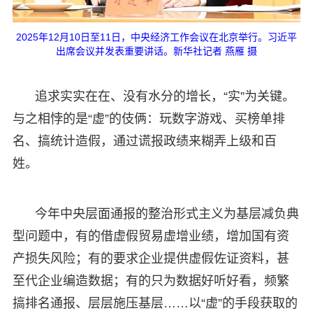
2025年12月10日至11日，中央经济工作会议在北京举行。习近平
出席会议并发表重要讲话。新华社记者 燕雁 摄
追求实实在在、没有水分的增长，“实”为关键。
与之相悖的是“虚”的伎俩：玩数字游戏、买榜单排
名、搞统计造假，通过谎报政绩来糊弄上级和百
姓。
今年中央层面通报的整治形式主义为基层减负典
型问题中，有的借虚假贸易虚增业绩，增加国有资
产损失风险；有的要求企业提供虚假佐证资料，甚
至代企业编造数据；有的只为数据好听好看，频繁
搞排名通报、层层施压基层……以“虚”的手段获取的