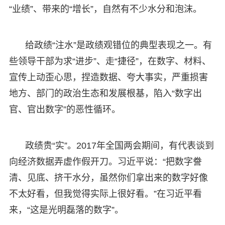
“业绩”、带来的“增长”，自然有不少水分和泡沫。
给政绩“注水”是政绩观错位的典型表现之一。有
些领导干部为求“进步”、走“捷径”，在数字、材料、
宣传上动歪心思，捏造数据、夸大事实，严重损害
地方、部门的政治生态和发展根基，陷入“数字出
官、官出数字”的恶性循环。
政绩贵“实”。2017年全国两会期间，有代表谈到
向经济数据弄虚作假开刀。习近平说：“把数字誊
清、见底、挤干水分，虽然你们拿出来的数字好像
不太好看，但我觉得实际上很好看。”在习近平看
来，“这是光明磊落的数字”。