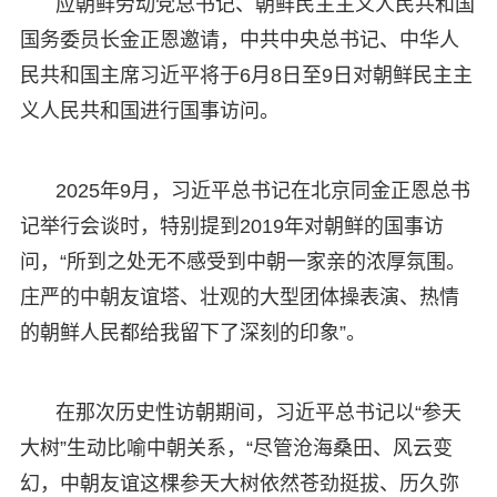
应朝鲜劳动党总书记、朝鲜民主主义人民共和国
国务委员长金正恩邀请，中共中央总书记、中华人
民共和国主席习近平将于6月8日至9日对朝鲜民主主
义人民共和国进行国事访问。
2025年9月，习近平总书记在北京同金正恩总书
记举行会谈时，特别提到2019年对朝鲜的国事访
问，“所到之处无不感受到中朝一家亲的浓厚氛围。
庄严的中朝友谊塔、壮观的大型团体操表演、热情
的朝鲜人民都给我留下了深刻的印象”。
在那次历史性访朝期间，习近平总书记以“参天
大树”生动比喻中朝关系，“尽管沧海桑田、风云变
幻，中朝友谊这棵参天大树依然苍劲挺拔、历久弥