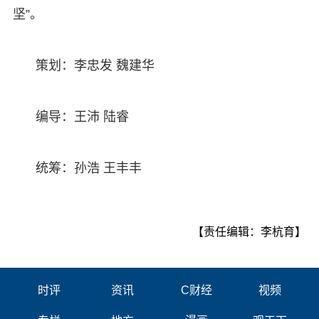
坚”。
策划：李忠发 魏建华
编导：王沛 陆睿
统筹：孙浩 王丰丰
【责任编辑：李杭育】
时评
资讯
C财经
视频