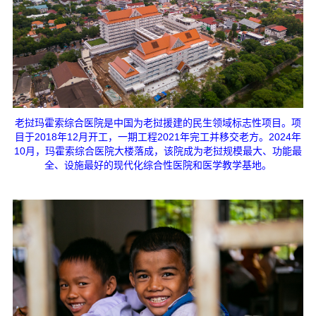
老挝玛霍索综合医院是中国为老挝援建的民生领域标志性项目。项
目于2018年12月开工，一期工程2021年完工并移交老方。2024年
10月，玛霍索综合医院大楼落成，该院成为老挝规模最大、功能最
全、设施最好的现代化综合性医院和医学教学基地。