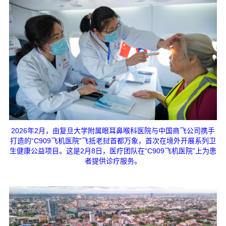
2026年2月，由复旦大学附属眼耳鼻喉科医院与中国商飞公司携手
打造的“C909飞机医院”飞抵老挝首都万象，首次在境外开展系列卫
生健康公益项目。这是2月8日，医疗团队在“C909飞机医院”上为患
者提供诊疗服务。