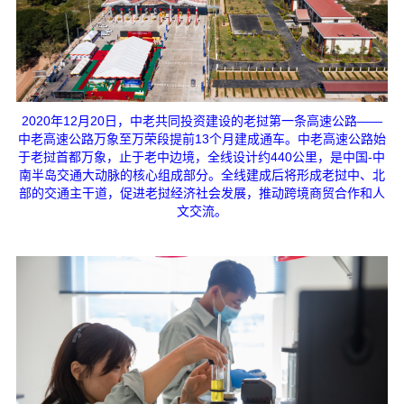
2020年12月20日，中老共同投资建设的老挝第一条高速公路——
中老高速公路万象至万荣段提前13个月建成通车。中老高速公路始
于老挝首都万象，止于老中边境，全线设计约440公里，是中国-中
南半岛交通大动脉的核心组成部分。全线建成后将形成老挝中、北
部的交通主干道，促进老挝经济社会发展，推动跨境商贸合作和人
文交流。