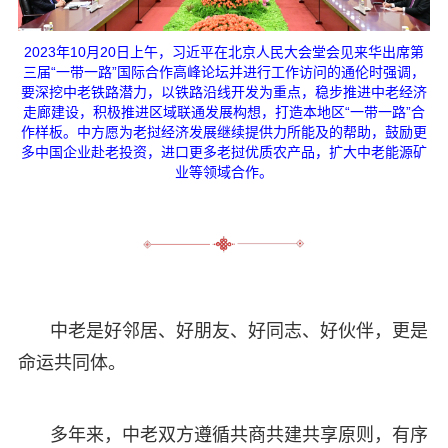
2023年10月20日上午，习近平在北京人民大会堂会见来华出席第
三届“一带一路”国际合作高峰论坛并进行工作访问的通伦时强调，
要深挖中老铁路潜力，以铁路沿线开发为重点，稳步推进中老经济
走廊建设，积极推进区域联通发展构想，打造本地区“一带一路”合
作样板。中方愿为老挝经济发展继续提供力所能及的帮助，鼓励更
多中国企业赴老投资，进口更多老挝优质农产品，扩大中老能源矿
业等领域合作。
中老是好邻居、好朋友、好同志、好伙伴，更是
命运共同体。
多年来，中老双方遵循共商共建共享原则，有序