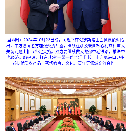
当地时间2024年10月22日晚，习近平在俄罗斯喀山会见通伦时指
出，中方愿同老方加强交流互鉴，继续在涉及彼此核心利益和重大
关切问题上相互坚定支持。双方要继续做大做强中老铁路，推进中
老经济走廊建设，打造共建“一带一路”合作样板。中方愿进口更多
老挝优质农产品，密切教育、文化、青年等领域交流合作。