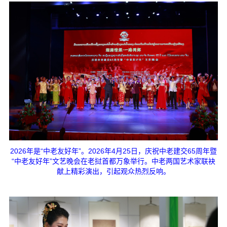
2026年是“中老友好年”。2026年4月25日，庆祝中老建交65周年暨
“中老友好年”文艺晚会在老挝首都万象举行。中老两国艺术家联袂
献上精彩演出，引起观众热烈反响。