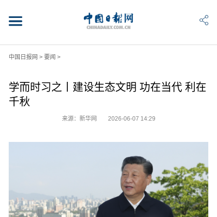
中国日报网
>
要闻
>
学而时习之丨建设生态文明 功在当代 利在
千秋
来源：新华网
2026-06-07 14:29