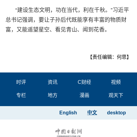
“建设生态文明，功在当代，利在千秋。”习近平
总书记强调，要让子孙后代既能享有丰富的物质财
富，又能遥望星空、看见青山、闻到花香。
【责任编辑：何思】
时评
资讯
C财经
视频
专栏
地方
漫画
观天下
English
中文
desktop