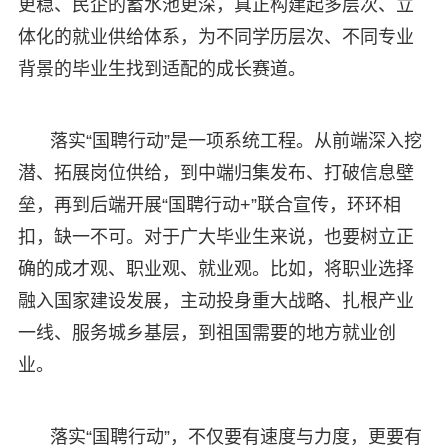
更稳、民企的蓄水池更深，真正构建起多层次、立
体化的就业供给体系，为不同学历层次、不同专业
背景的毕业生找到适配的成长赛道。
落实“国聘行动”是一项系统工程。从前端深入挖
潜、拓展岗位供给，到中端归集发布、打破信息壁
垒，再到后端开展“国聘行动+”联合宣传，环环相
扣，缺一不可。对于广大毕业生来说，也要树立正
确的成才观、职业观、就业观。比如，将职业选择
融入国家建设发展，主动投身重大战略、扎根产业
一线、服务城乡基层，到祖国需要的地方就业创
业。
落实“国聘行动”，不仅要有速度与力度，更要有