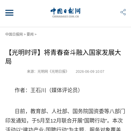
中国日报网
>
要闻
>
【光明时评】将青春奋斗融入国家发展大
局
来源：光明网《光明日报》
2026-06-09 10:07
作者：王石川（媒体评论员）
日前，教育部、人社部、国务院国资委等八部门
印发通知，于5月至12月联合开展“国聘行动”。本次
活动以“建功产业·国聘行动”为主题，服务对象覆盖