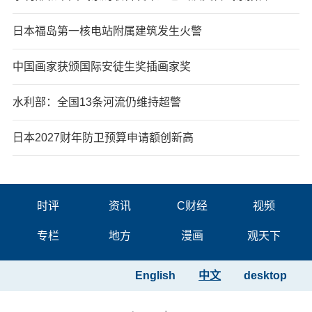
日本福岛第一核电站附属建筑发生火警
中国画家获颁国际安徒生奖插画家奖
水利部：全国13条河流仍维持超警
日本2027财年防卫预算申请额创新高
时评
资讯
C财经
视频
专栏
地方
漫画
观天下
English
中文
desktop