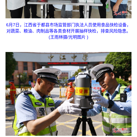
6月7日，江西省于都县市场监管部门执法人员使用食品快检设备，
对蔬菜、粮油、肉制品等各类食材开展抽样快检，排查风险隐患。
(王雨林摄/光明图片 )