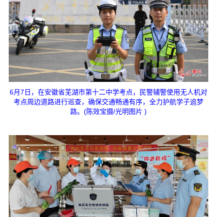
6月7日，在安徽省芜湖市第十二中学考点，民警辅警使用无人机对
考点周边道路进行巡查，确保交通畅通有序，全力护航学子追梦
路。(陈效宝摄/光明图片 )