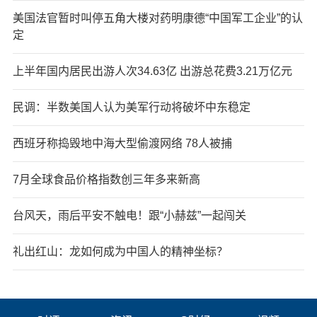
美国法官暂时叫停五角大楼对药明康德“中国军工企业”的认
定
上半年国内居民出游人次34.63亿 出游总花费3.21万亿元
民调：半数美国人认为美军行动将破坏中东稳定
西班牙称捣毁地中海大型偷渡网络 78人被捕
7月全球食品价格指数创三年多来新高
台风天，雨后平安不触电！跟“小赫兹”一起闯关
礼出红山：龙如何成为中国人的精神坐标？