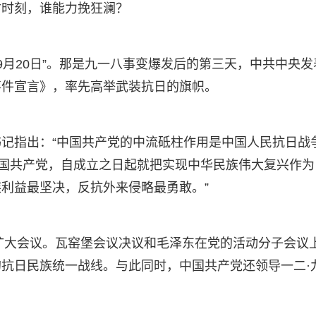
亡时刻，谁能力挽狂澜？
年9月20日”。那是九一八事变爆发后的第三天，中共中央发
事件宣言》，率先高举武装抗日的旗帜。
记指出：“中国共产党的中流砥柱作用是中国人民抗日战
中国共产党，自成立之日起就把实现中华民族伟大复兴作为
利益最坚决，反抗外来侵略最勇敢。”
开扩大会议。瓦窑堡会议决议和毛泽东在党的活动分子会议
抗日民族统一战线。与此同时，中国共产党还领导一二·