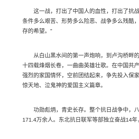
这一战，打出了中国人的血性，打出了抗战
条件多么艰苦、形势多么险恶、战争多么残酷
存的希望。”
从白山黑水间的第一声炮响，到卢沟桥畔
十四载烽烟长卷，一曲曲英雄壮歌。在中国共
强烈的家国情怀，空前团结起来，争先投入保
惊天地、泣鬼神的爱国主义篇章。
功勋彪炳，青史长存。整个抗日战争中，八
171.4万余人。东北抗日联军等部独立奋战14