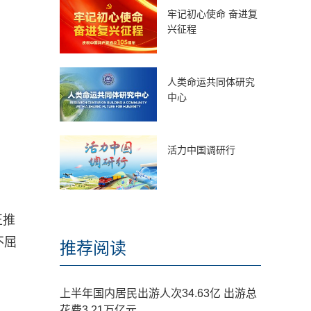
牢记初心使命 奋进复
兴征程
人类命运共同体研究
中心
活力中国调研行
正推
不屈
推荐阅读
上半年国内居民出游人次34.63亿 出游总
花费3.21万亿元