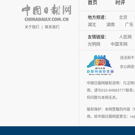
首页
时评
地方频道：
北京
湖北
湖南
广东
关于我们
|
联系我们
友情链接：
人民网
光明网
中国军网
违法和不
京公网安备
中国日报网版权说明：凡注明
用，请与010-848837
何问题与本网无关。
版权保护：本网登载的内容（
用。给中国日报网提意见：rx@chin