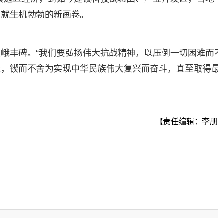
绘就生机勃勃的新画卷。
峨丰碑。“我们要弘扬伟大抗战精神，以压倒一切困难而
造，锲而不舍为实现中华民族伟大复兴而奋斗，直至取得
【责任编辑：李朋