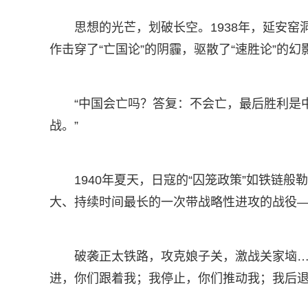
思想的光芒，划破长空。1938年，延安
作击穿了“亡国论”的阴霾，驱散了“速胜论”的幻
“中国会亡吗？答复：不会亡，最后胜利是
战。”
1940年夏天，日寇的“囚笼政策”如铁链
大、持续时间最长的一次带战略性进攻的战役
破袭正太铁路，攻克娘子关，激战关家垴…
进，你们跟着我；我停止，你们推动我；我后退