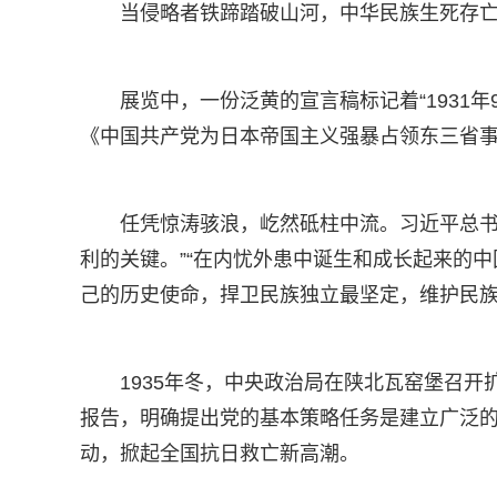
当侵略者铁蹄踏破山河，中华民族生死存
展览中，一份泛黄的宣言稿标记着“1931
《中国共产党为日本帝国主义强暴占领东三省
任凭惊涛骇浪，屹然砥柱中流。习近平总书
利的关键。”“在内忧外患中诞生和成长起来的
己的历史使命，捍卫民族独立最坚定，维护民族
1935年冬，中央政治局在陕北瓦窑堡召
报告，明确提出党的基本策略任务是建立广泛的
动，掀起全国抗日救亡新高潮。