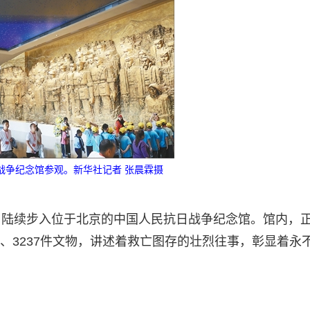
战争纪念馆参观。新华社记者 张晨霖摄
，陆续步入位于北京的中国人民抗日战争纪念馆。馆内，
片、3237件文物，讲述着救亡图存的壮烈往事，彰显着永