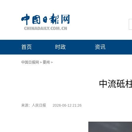
首页
时政
资讯
中国日报网
>
要闻
>
中流砥
来源：人民日报
2026-06-12 21:26