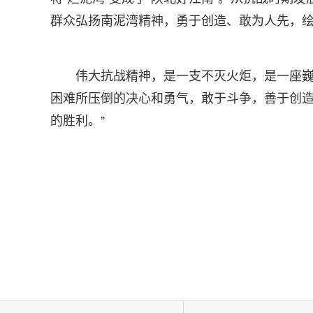
群众弘扬南泥湾精神，勇于创造、敢为人先，
伟大抗战精神，是一支不灭火炬，是一座巍
困难所压倒的决心和勇气，敢于斗争，善于创
的胜利。”