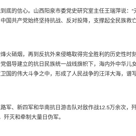
到底的信心。山西阳泉市委党史研究室主任王瑞萍说：“
，中国共产党始终坚持抗战、反对投降，支撑起全民族救
的烽火硝烟，再到反抗外来侵略取得完全胜利的历史性时
产党倡导建立的抗日民族统一战线旗帜下，海内外中华儿
家卫国的伟大斗争之中，形成了人民战争的汪洋大海，谱
路军、新四军和华南抗日游击队对敌作战12.5万余次，
年，歼灭和牵制大量日伪军。