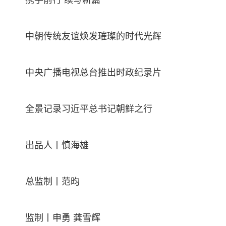
中朝传统友谊焕发璀璨的时代光辉
中央广播电视总台推出时政纪录片
全景记录习近平总书记朝鲜之行
出品人丨慎海雄
总监制丨范昀
监制丨申勇 龚雪辉