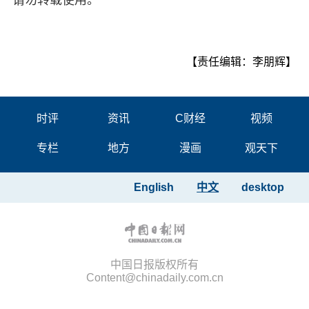
【责任编辑：李朋辉】
时评
资讯
C财经
视频
专栏
地方
漫画
观天下
English
中文
desktop
中国日报版权所有
Content@chinadaily.com.cn