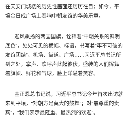
在天安门城楼的历史性画面还历历在目；如今，平
壤金日成广场上奏响中朝友谊的华美乐章。
迎风飘扬的两国国旗，诠释着“中朝关系的鲜明
底色”，处处可见的横幅、标语，书写着“牢不可破的
友谊团结”。机场、街道、广场……习近平总书记所
到之处，掌声、欢呼声此起彼伏，盛装的人们挥舞
着旗帜、鲜花和气球，脸上洋溢着笑容。
金正恩总书记说，习近平总书记今年首次出访就
来到平壤，“对朝方是莫大的鼓舞”；对“最尊重的贵
宾”，“我们表示最隆重、最热烈的欢迎”。