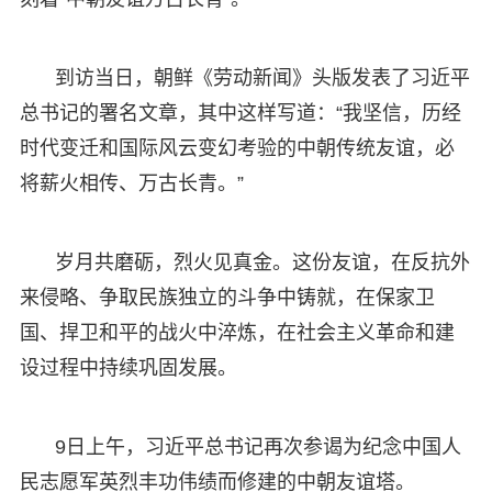
到访当日，朝鲜《劳动新闻》头版发表了习近平
总书记的署名文章，其中这样写道：“我坚信，历经
时代变迁和国际风云变幻考验的中朝传统友谊，必
将薪火相传、万古长青。”
岁月共磨砺，烈火见真金。这份友谊，在反抗外
来侵略、争取民族独立的斗争中铸就，在保家卫
国、捍卫和平的战火中淬炼，在社会主义革命和建
设过程中持续巩固发展。
9日上午，习近平总书记再次参谒为纪念中国人
民志愿军英烈丰功伟绩而修建的中朝友谊塔。