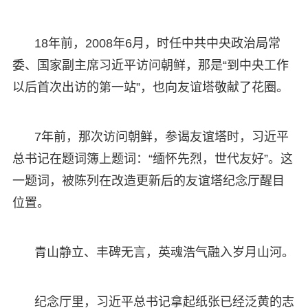
18年前，2008年6月，时任中共中央政治局常
委、国家副主席习近平访问朝鲜，那是“到中央工作
以后首次出访的第一站”，也向友谊塔敬献了花圈。
7年前，那次访问朝鲜，参谒友谊塔时，习近平
总书记在题词簿上题词：“缅怀先烈，世代友好”。这
一题词，被陈列在改造更新后的友谊塔纪念厅醒目
位置。
青山静立、丰碑无言，英魂浩气融入岁月山河。
纪念厅里，习近平总书记拿起纸张已经泛黄的志