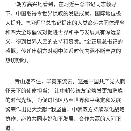
“朝方高兴地看到，在习近平总书记同志领导
下，中国取得令世界惊叹的发展成就，国际地位极
大提升。”“习近平总书记提出的人类命运共同体理念
和四大全球倡议对促进世界和平与发展具有深远意
义，得到世界人民的支持和赞赏。”金正恩总书记的
感慨，传递出朝方对朝中关系时代内涵不断丰富的
热切期盼。
青山遮不住，毕竟东流去。这是中国共产党人胸
怀天下的使命担当：“让中朝传统友谊焕发更加璀璨
的时代光辉，为促进地区乃至世界和平稳定和发展
繁荣作出更大贡献”“我坚信，中朝双方持续深化战略
协作，必将共同走好和平发展、合作共赢的人间正
道”。