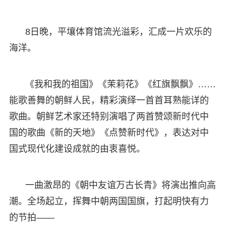
8日晚，平壤体育馆流光溢彩，汇成一片欢乐的
海洋。
《我和我的祖国》《茉莉花》《红旗飘飘》……
能歌善舞的朝鲜人民，精彩演绎一首首耳熟能详的
歌曲。朝鲜艺术家还特别演唱了两首赞颂新时代中
国的歌曲《新的天地》《点赞新时代》，表达对中
国式现代化建设成就的由衷喜悦。
一曲激昂的《朝中友谊万古长青》将演出推向高
潮。全场起立，挥舞中朝两国国旗，打起明快有力
的节拍——