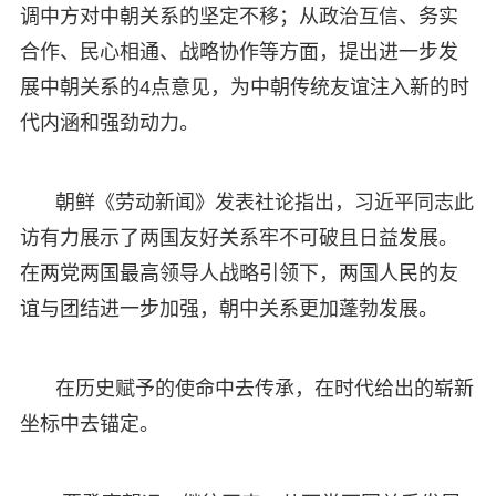
调中方对中朝关系的坚定不移；从政治互信、务实
合作、民心相通、战略协作等方面，提出进一步发
展中朝关系的4点意见，为中朝传统友谊注入新的时
代内涵和强劲动力。
朝鲜《劳动新闻》发表社论指出，习近平同志此
访有力展示了两国友好关系牢不可破且日益发展。
在两党两国最高领导人战略引领下，两国人民的友
谊与团结进一步加强，朝中关系更加蓬勃发展。
在历史赋予的使命中去传承，在时代给出的崭新
坐标中去锚定。