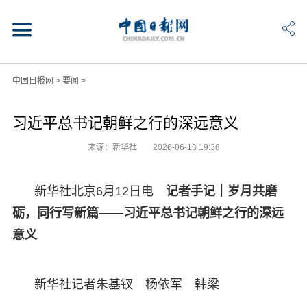
中国日报网
>
要闻
>
习近平总书记朝鲜之行的深远意义
来源：新华社
2026-06-13 19:38
新华社北京6月12日电
记者手记｜岁月共磨
砺，同行写新篇——习近平总书记朝鲜之行的深远
意义
新华社记者朱基钗 杨依军 韩梁