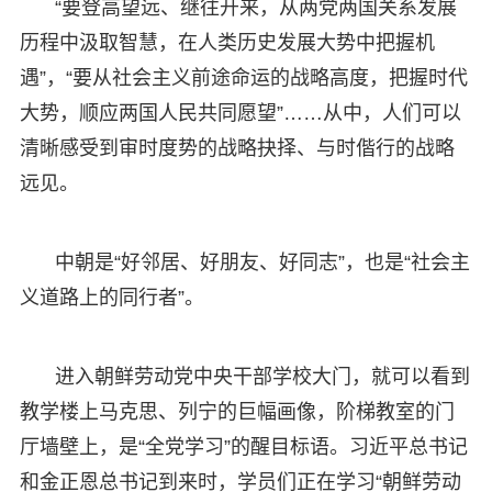
“要登高望远、继往开来，从两党两国关系发展
历程中汲取智慧，在人类历史发展大势中把握机
遇”，“要从社会主义前途命运的战略高度，把握时代
大势，顺应两国人民共同愿望”……从中，人们可以
清晰感受到审时度势的战略抉择、与时偕行的战略
远见。
中朝是“好邻居、好朋友、好同志”，也是“社会主
义道路上的同行者”。
进入朝鲜劳动党中央干部学校大门，就可以看到
教学楼上马克思、列宁的巨幅画像，阶梯教室的门
厅墙壁上，是“全党学习”的醒目标语。习近平总书记
和金正恩总书记到来时，学员们正在学习“朝鲜劳动