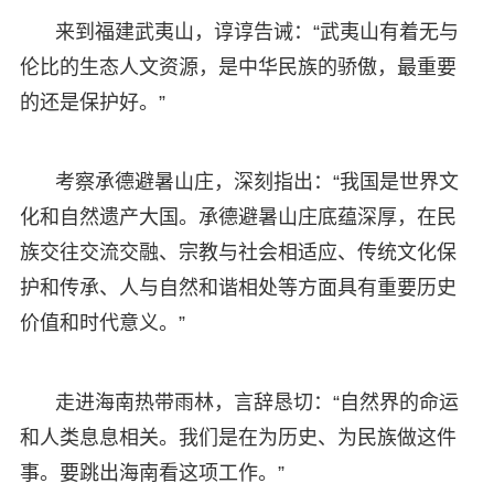
来到福建武夷山，谆谆告诫：“武夷山有着无与
伦比的生态人文资源，是中华民族的骄傲，最重要
的还是保护好。”
考察承德避暑山庄，深刻指出：“我国是世界文
化和自然遗产大国。承德避暑山庄底蕴深厚，在民
族交往交流交融、宗教与社会相适应、传统文化保
护和传承、人与自然和谐相处等方面具有重要历史
价值和时代意义。”
走进海南热带雨林，言辞恳切：“自然界的命运
和人类息息相关。我们是在为历史、为民族做这件
事。要跳出海南看这项工作。”