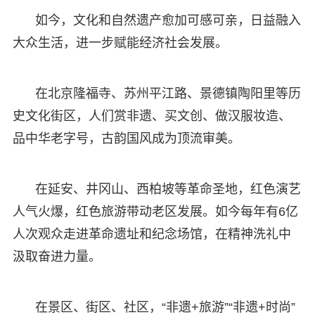
如今，文化和自然遗产愈加可感可亲，日益融入
大众生活，进一步赋能经济社会发展。
在北京隆福寺、苏州平江路、景德镇陶阳里等历
史文化街区，人们赏非遗、买文创、做汉服妆造、
品中华老字号，古韵国风成为顶流审美。
在延安、井冈山、西柏坡等革命圣地，红色演艺
人气火爆，红色旅游带动老区发展。如今每年有6亿
人次观众走进革命遗址和纪念场馆，在精神洗礼中
汲取奋进力量。
在景区、街区、社区，“非遗+旅游”“非遗+时尚”