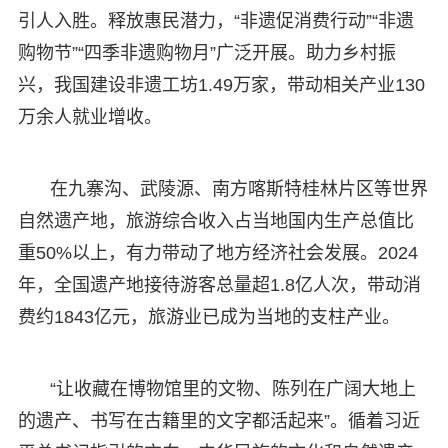
引人入胜。释放惠民潜力，“非遗促消费行动”“非遗
购物节”“四季非遗购物月”广泛开展。助力乡村振
兴，我国建设非遗工坊1.49万家，带动相关产业130
万余人就业增收。
在九寨沟、武陵源、南方喀斯特桂林片区等世界
自然遗产地，旅游综合收入占当地国内生产总值比
重50%以上，有力带动了地方经济社会发展。2024
年，全国遗产地接待游客总量超1.8亿人次，带动消
费约1843亿元，旅游业已成为当地的支柱产业。
“让收藏在博物馆里的文物、陈列在广阔大地上
的遗产、书写在古籍里的文字都活起来”。循着习近