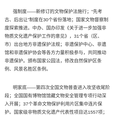
强制度——新修订的文物保护法施行；“先考
古、后出让”制度在30个省份落地；国家文物督察制
度探索推进。中办、国办印发《关于进一步加强非
物质文化遗产保护工作的意见》，31个省（区、
市）出台地方非遗保护法规；非遗保护中心、非遗
馆和非遗保护协会等各方力量积极参与，共同推动
非遗保护。颁布国家公园法，修改自然保护区条
例、风景名胜区条例。
明家底——第四次全国文物普查进入攻坚收尾阶
段；全国国有博物馆馆藏文物安全管理专项行动深
入开展；37个革命文物保护利用片区集中连片保
护。国家级非物质文化遗产代表性项目达1557项；