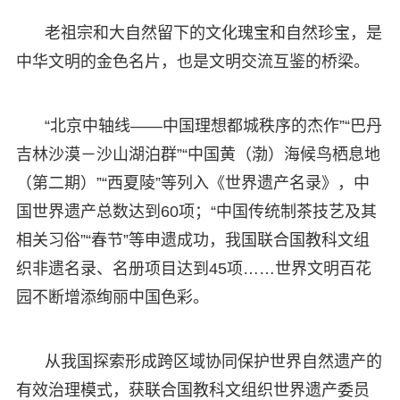
老祖宗和大自然留下的文化瑰宝和自然珍宝，是
中华文明的金色名片，也是文明交流互鉴的桥梁。
“北京中轴线——中国理想都城秩序的杰作”“巴丹
吉林沙漠－沙山湖泊群”“中国黄（渤）海候鸟栖息地
（第二期）”“西夏陵”等列入《世界遗产名录》，中
国世界遗产总数达到60项；“中国传统制茶技艺及其
相关习俗”“春节”等申遗成功，我国联合国教科文组
织非遗名录、名册项目达到45项……世界文明百花
园不断增添绚丽中国色彩。
从我国探索形成跨区域协同保护世界自然遗产的
有效治理模式，获联合国教科文组织世界遗产委员