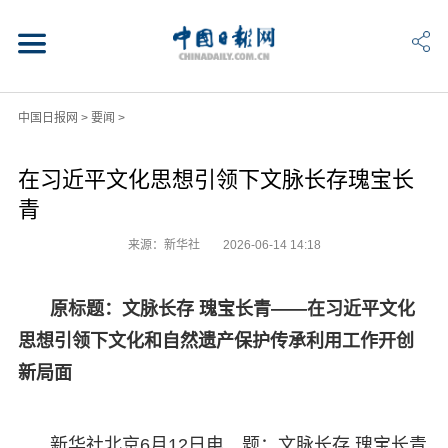
中国日报网
>
要闻
>
在习近平文化思想引领下文脉长存瑰宝长
青
来源：新华社
2026-06-14 14:18
原标题：文脉长存 瑰宝长青——在习近平文化
思想引领下文化和自然遗产保护传承利用工作开创
新局面
新华社北京6月12日电 题：文脉长存 瑰宝长青