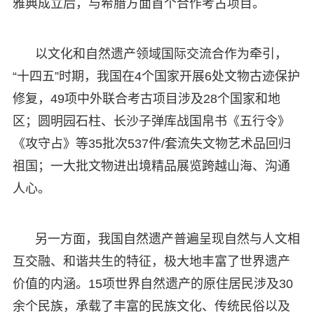
雅典成立后，与希腊方面首个合作考古项目。
以文化和自然遗产领域国际交流合作为牵引，
“十四五”时期，我国在4个国家开展6处文物古迹保护
修复，49项中外联合考古项目涉及28个国家和地
区；圆明园石柱、长沙子弹库战国帛书《五行令》
《攻守占》等35批次537件/套流失文物艺术品回归
祖国；一大批文物进出境精品展览跨越山海、沟通
人心。
另一方面，我国自然遗产普遍呈现自然与人文相
互交融、和谐共生的特征，极大地丰富了世界遗产
价值的内涵。15项世界自然遗产的原住居民涉及30
余个民族，承载了丰富的民族文化、传统民俗以及