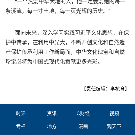
“一个热爱中华大地的人，他一定会爱她的每一
条溪流，每一寸土地，每一页光辉的历史。”
面向未来，深入学习实践习近平文化思想，在保
护中传承，在利用中光大，不断开创文化和自然遗
产保护传承利用工作新局面，中华文化瑰宝和自然
珍宝必将为中国式现代化贡献更多光彩。
【责任编辑：李杭育】
时评
资讯
C财经
视频
专栏
地方
漫画
观天下