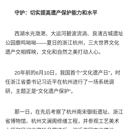
守护：切实提高遗产保护能力和水平
西湖水光潋滟、大运河碧波流淌、良渚古城遗址
公园鹿鸣呦呦——夏日的浙江杭州，三大世界文化
遗产交相辉映，文化和自然之美打动人心。
20年前的6月10日，我国首个“文化遗产日”，时
任浙江省委书记习近平在杭州进行了一场系统调
研，主题正是“文化遗产保护”。
那一日，在先后考察了杭州南宋御街遗址、浙江
省博物馆、杭州文澜阁修缮工程，并参观工艺美术