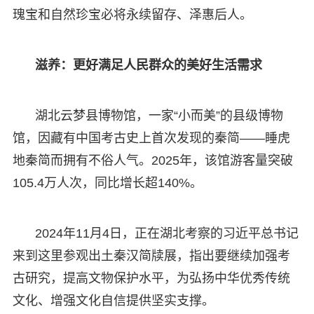
瑰宝和自然珍宝必将永续留存、泽惠后人。
滋养：更好满足人民群众的美好生活需求
湖北云梦县博物馆，一家“小而美”的县级博物
馆，因藏有中国考古史上首次发现的秦简——睡虎
地秦简而拥有不俗人气。2025年，该馆游客量突破
105.4万人次，同比增长超140%。
2024年11月4日，正在湖北考察的习近平总书记
来到这里参观出土秦汉简牍展，指出要继续加强考
古研究，提高文物保护水平，为弘扬中华优秀传统
文化、增强文化自信提供坚实支撑。