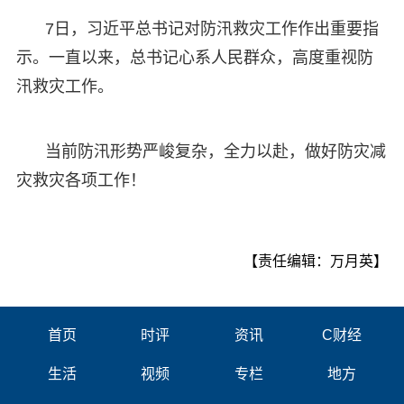
7日，习近平总书记对防汛救灾工作作出重要指
示。一直以来，总书记心系人民群众，高度重视防
汛救灾工作。
当前防汛形势严峻复杂，全力以赴，做好防灾减
灾救灾各项工作！
【责任编辑：万月英】
首页
时评
资讯
C财经
生活
视频
专栏
地方