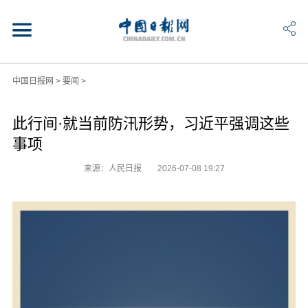
中国日报网
>
要闻
>
此行间·就当前防汛形势，习近平强调这些
事项
来源：人民日报
2026-07-08 19:27