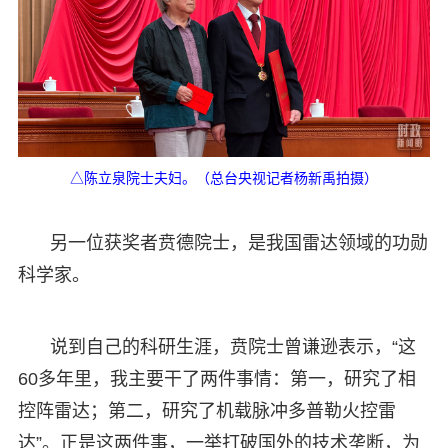
△陈立泉院士夫妇。（总台央视记者杨新禹拍摄）
另一位获奖者贲德院士，是我国雷达领域的功勋
科学家。
说到自己的科研生涯，贲院士曾谦逊表示，“这
60多年里，我主要干了两件事情：第一，研究了相
控阵雷达；第二，研究了机载脉冲多普勒火控雷
达”。正是这两件事，一举打破国外的技术垄断，为