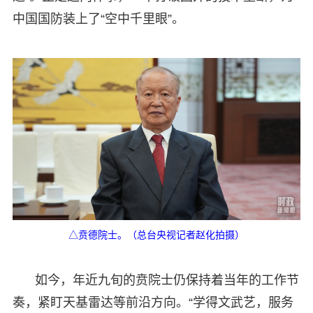
中国国防装上了“空中千里眼”。
△贲德院士。（总台央视记者赵化拍摄）
如今，年近九旬的贲院士仍保持着当年的工作节
奏，紧盯天基雷达等前沿方向。“学得文武艺，服务