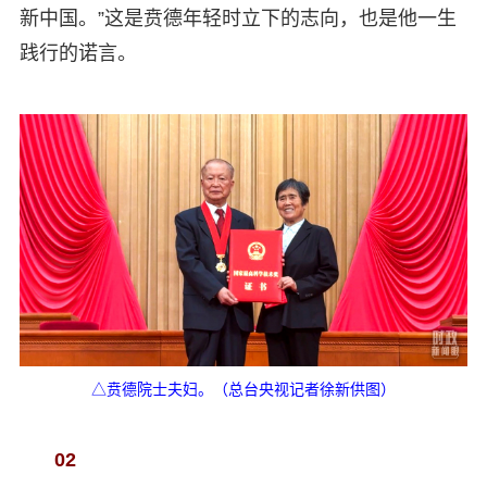
新中国。”这是贲德年轻时立下的志向，也是他一生
践行的诺言。
△贲德院士夫妇。（总台央视记者徐新供图）
02