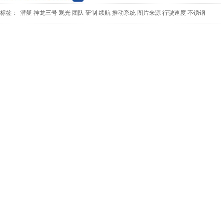
标签：
潜艇
神龙三号
观光
团队
研制
续航
推动系统
图片来源
行驶速度
不锈钢