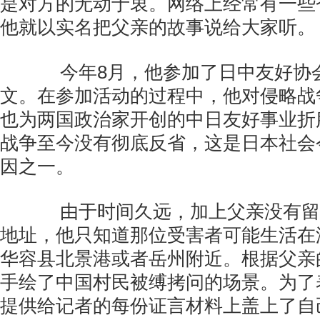
是对方的无动于衷。网络上经常有一些
他就以实名把父亲的故事说给大家听。
今年8月，他参加了日中友好协
文。在参加活动的过程中，他对侵略战
也为两国政治家开创的中日友好事业折
战争至今没有彻底反省，这是日本社会
因之一。
由于时间久远，加上父亲没有留
地址，他只知道那位受害者可能生活在
华容县北景港或者岳州附近。根据父亲
手绘了中国村民被缚拷问的场景。为了
提供给记者的每份证言材料上盖上了自