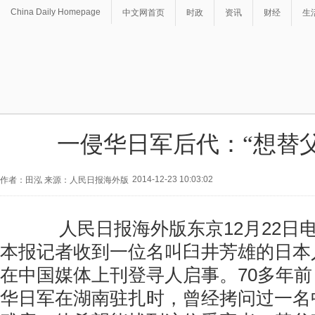
China Daily Homepage
中文网首页
时政
资讯
财经
生
一侵华日军后代：“想替
2014-12-23 10:03:02
作者：田泓 来源：人民日报海外版
人民日报海外版东京12月22日电
本报记者收到一位名叫臼井芳雄的日本
在中国媒体上刊登寻人启事。70多年
华日军在湖南驻扎时，曾经拷问过一名