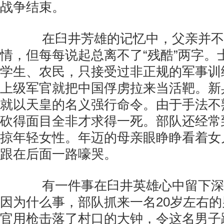
战争结束。
在臼井芳雄的记忆中，父亲并不
情，但每每说起总离不了“残酷”两字。
学生、农民，只接受过非正规的军事训练
上级军官就把中国俘虏拉来当活靶。新
就以天皇的名义强行命令。由于手法不
砍得面目全非才求得一死。部队还经常
掠年轻女性。年迈的母亲眼睁睁看着女
跟在后面一路嚎哭。
有一件事在臼井英雄心中留下深
因为什么事，部队抓来一名20岁左右
官用枪击落了村口的大钟，令这名男子