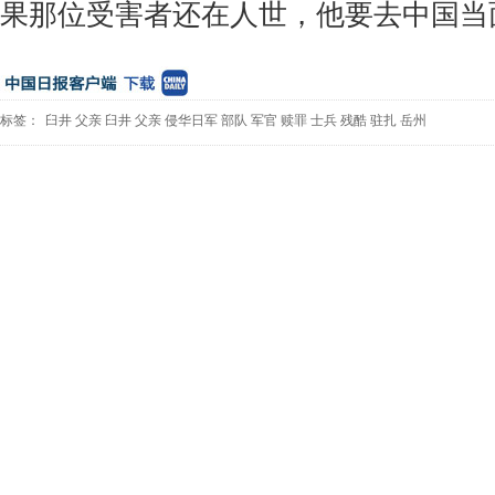
果那位受害者还在人世，他要去中国当
标签：
臼井
父亲
臼井
父亲
侵华日军
部队
军官
赎罪
士兵
残酷
驻扎
岳州