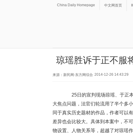
China Daily Homepage
中文网首页
琼瑶胜诉于正不服
2014-12-26 14:43:29
来源：新民网-东方网综合
25日的宣判现场琼瑶、于正本
大焦点问题，法官们轮流用了半个多
同于真实历史题材的作品，作者可以
差异也会比较大。具体到本案中，不
物设置、人物关系等，超越了对琼瑶