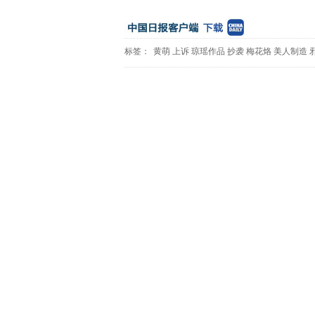
标签：
黄萌
上诉
琼瑶作品
抄袭
梅花烙
美人制造