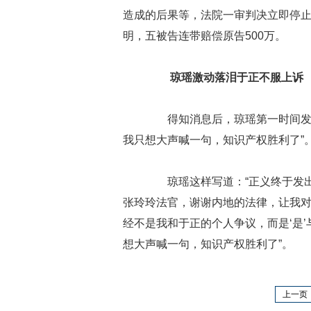
造成的后果等，法院一审判决立即停
明，五被告连带赔偿原告500万。
琼瑶激动落泪于正不服上诉
得知消息后，琼瑶第一时间发声
我只想大声喊一句，知识产权胜利了”
琼瑶这样写道：“正义终于发出
张玲玲法官，谢谢内地的法律，让我
经不是我和于正的个人争议，而是‘是’与
想大声喊一句，知识产权胜利了”。
上一页