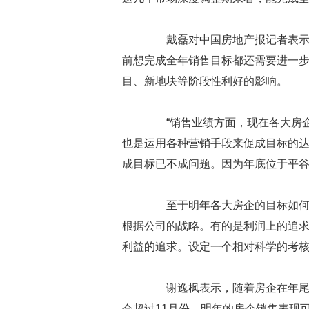
戴磊对中国房地产报记者表示，
前想完成全年销售目标都还需要进一
目、新地块等阶段性利好的影响。
“销售业绩方面，现在各大房企
也是运用各种营销手段来促成目标的达
成目标已不成问题。因为年底位于平
至于明年各大房企的目标如何制
根据公司的战略。有的是利润上的追
利益的追求。设定一个相对科学的考
谢逸枫表示，随着房企在年尾销
会超过11月份。明年的房企销售表现