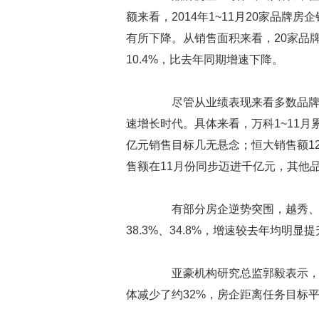
额来看，2014年1~11月20家品牌房企
有所下降。从销售面积来看，20家品牌
10.4%，比去年同期增速下降。
尽管从业绩表现来看多数品牌房
速增长时代。具体来看，万科1~11月累计
亿元销售目标几无悬念；恒大销售额12
售额在11月份同步迈进千亿元，其他
有部分房企逆势突围，越秀、首创
38.3%、34.8%，增速较去年均明显
亚豪机构研究总监郭毅表示，仅
体减少了约32%，房企距离任务目标平