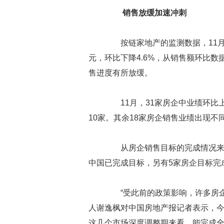
销售放缓加速冲刺
按链家地产的监测数据，11月，
元，环比下降4.6%，从销售额环比数
售进度有所放缓。
11月，31家房企中业绩环比上
10家。其余18家房企销售业绩出现不
从房企销售目标的完成情况来看
中国已完成目标，另有5家房企目标完
“受此前的政策影响，许多房企
人谢逸枫对中国房地产报记者表示，今年
这几个市场深度调整期来看，能完成全