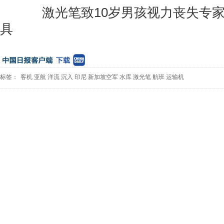
激光笔致10岁男孩视力丧失专家
具
标签：
客机
亚航
洋流
沉入
印尼
新加坡空军
水库
激光笔
航班
运输机