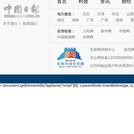
首页
时政
资讯
财经
地方频道：
北京
天津
河北
山西
湖北
湖南
广东
广西
海南
重
关于我们
|
联系我们
友情链接：
人民网
新华网
中国网
中国新闻网
光明网
互联网举报中心
防范
京公网安备11010500008
12300电信用户申诉受理中
= document.getElementsByTagName("script")[0]; s.parentNode.insertBefore(gw, s); }