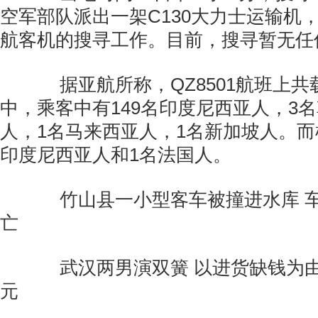
空军部队派出一架C130大力士运输机
航客机的搜寻工作。目前，搜寻暂无任
据亚航所称，QZ8501航班上共载
中，乘客中有149名印度尼西亚人，3
人，1名马来西亚人，1名新加坡人。而
印度尼西亚人和1名法国人。
竹山县一小型客车被撞进水库 车
亡
武汉两男演双簧 以进货缺钱为由
元