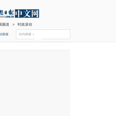
国频道
>
时政滚动
动新媒
站内搜索