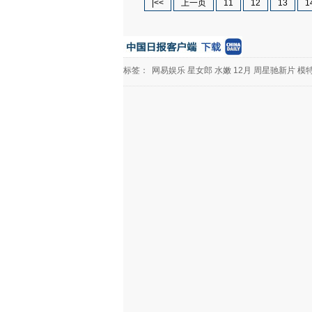
|<<
上一页
11
12
13
1
标签：
网易娱乐
星女郎
水嫩
12月
周星驰新片
模