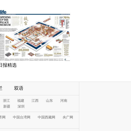
日报精选
栏
双语
浙江
福建
江西
山东
河南
新疆
深圳
济网
中国台湾网
中国西藏网
央广网