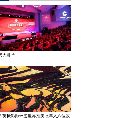
代大讲堂
！英摄影师环游世界拍美照年入六位数