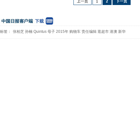
上一页
1
2
下一页
标签：
张柏芝
孙楠
Quintus
母子
2015年
购物车
责任编辑
逛超市
港澳
新华