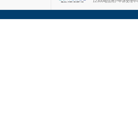
12300电信用户申诉受理中