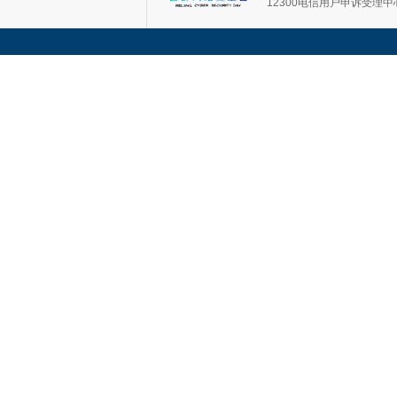
12300电信用户申诉受理中