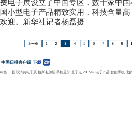
费电子展设立了中国专区，数十家中国
国小型电子产品精致实用，科技含量高
欢迎。新华社记者杨磊摄
上一页
1
2
3
4
5
6
7
8
9
标签：
国际消费电子展
拉斯韦加斯
手机蓝牙
量子点
2015年
电子产品
智能手机
比