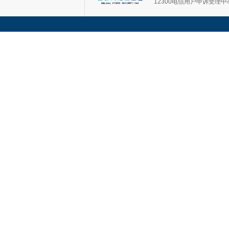
12300电信用户申诉受理中